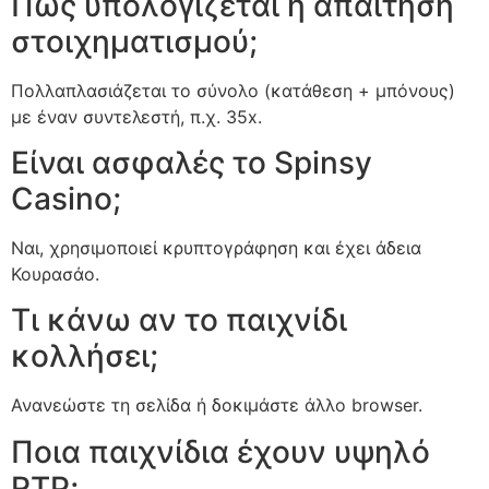
Πώς υπολογίζεται η απαίτηση
στοιχηματισμού;
Πολλαπλασιάζεται το σύνολο (κατάθεση + μπόνους)
με έναν συντελεστή, π.χ. 35x.
Είναι ασφαλές το Spinsy
Casino;
Ναι, χρησιμοποιεί κρυπτογράφηση και έχει άδεια
Κουρασάο.
Τι κάνω αν το παιχνίδι
κολλήσει;
Ανανεώστε τη σελίδα ή δοκιμάστε άλλο browser.
Ποια παιχνίδια έχουν υψηλό
RTP;