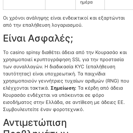
ημέρα
Οι χρόνοι ανάληψης είναι ενδεικτικοί και εξαρτώνται
από την επαλήθευση λογαριασμού.
Είναι Ασφαλές;
Το casino spinsy διαθέτει άδεια από την Κουρασάο και
χρησιμοποιεί κρυπτογράφηση SSL για την προστασία
των συναλλαγών. Η διαδικασία KYC (επαλήθευση
ταυτότητας) είναι υποχρεωτική. Τα παιχνίδια
χρησιμοποιούν γεννήτριες τυχαίων αριθμών (RNG) που
ελέγχονται τακτικά.
Σημείωση:
Τα κέρδη από άδεια
Κουρασάο ενδέχεται να υπόκεινται σε φόρο
εισοδήματος στην Ελλάδα, σε αντίθεση με άδειες ΕΕ.
Συμβουλευτείτε έναν φοροτεχνικό.
Αντιμετώπιση