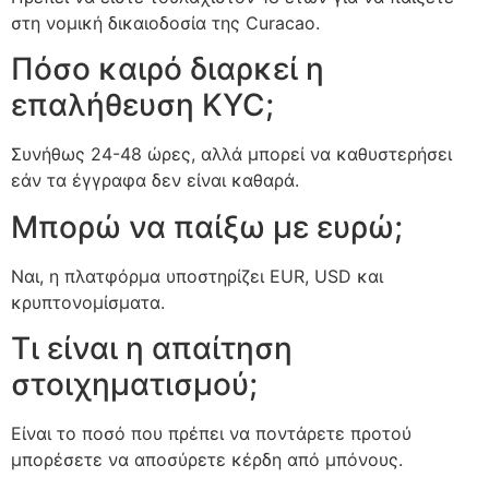
στη νομική δικαιοδοσία της Curacao.
Πόσο καιρό διαρκεί η
επαλήθευση KYC;
Συνήθως 24-48 ώρες, αλλά μπορεί να καθυστερήσει
εάν τα έγγραφα δεν είναι καθαρά.
Μπορώ να παίξω με ευρώ;
Ναι, η πλατφόρμα υποστηρίζει EUR, USD και
κρυπτονομίσματα.
Τι είναι η απαίτηση
στοιχηματισμού;
Είναι το ποσό που πρέπει να ποντάρετε προτού
μπορέσετε να αποσύρετε κέρδη από μπόνους.