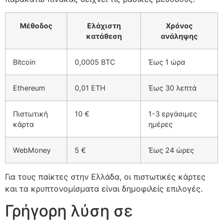
Μέθοδος
Ελάχιστη
Χρόνος
κατάθεση
ανάληψης
Bitcoin
0,0005 BTC
Έως 1 ώρα
Ethereum
0,01 ETH
Έως 30 λεπτά
Πιστωτική
10 €
1-3 εργάσιμες
κάρτα
ημέρες
WebMoney
5 €
Έως 24 ώρες
Για τους παίκτες στην Ελλάδα, οι πιστωτικές κάρτες
και τα κρυπτονομίσματα είναι δημοφιλείς επιλογές.
Γρήγορη λύση σε