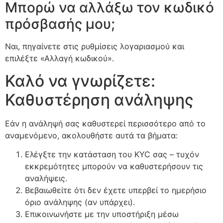
Μπορώ να αλλάξω τον κωδικό
πρόσβασής μου;
Ναι, πηγαίνετε στις ρυθμίσεις λογαριασμού και
επιλέξτε «Αλλαγή κωδικού».
Καλό να γνωρίζετε:
Καθυστέρηση ανάληψης
Εάν η ανάληψή σας καθυστερεί περισσότερο από το
αναμενόμενο, ακολουθήστε αυτά τα βήματα:
Ελέγξτε την κατάσταση του KYC σας – τυχόν
εκκρεμότητες μπορούν να καθυστερήσουν τις
αναλήψεις.
Βεβαιωθείτε ότι δεν έχετε υπερβεί το ημερήσιο
όριο ανάληψης (αν υπάρχει).
Επικοινωνήστε με την υποστήριξη μέσω