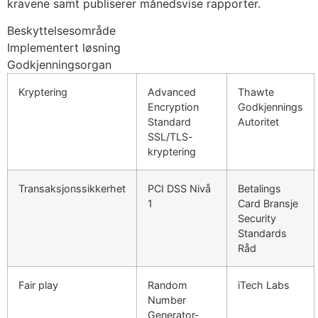
kravene samt publiserer månedsvise rapporter.
Beskyttelsesområde
Implementert løsning
Godkjenningsorgan
Kryptering
Advanced
Thawte
Encryption
Godkjennings
Standard
Autoritet
SSL/TLS-
kryptering
Transaksjonssikkerhet
PCI DSS Nivå
Betalings
1
Card Bransje
Security
Standards
Råd
Fair play
Random
iTech Labs
Number
Generator-