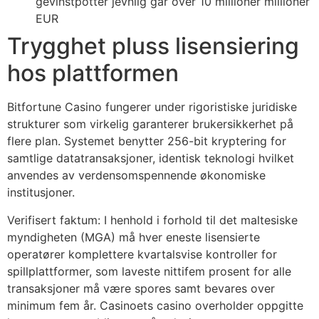
gevinstpotter jevnlig går over 10 millioner millioner
EUR
Trygghet pluss lisensiering
hos plattformen
Bitfortune Casino fungerer under rigoristiske juridiske
strukturer som virkelig garanterer brukersikkerhet på
flere plan. Systemet benytter 256-bit kryptering for
samtlige datatransaksjoner, identisk teknologi hvilket
anvendes av verdensomspennende økonomiske
institusjoner.
Verifisert faktum: I henhold i forhold til det maltesiske
myndigheten (MGA) må hver eneste lisensierte
operatører komplettere kvartalsvise kontroller for
spillplattformer, som laveste nittifem prosent for alle
transaksjoner må være spores samt bevares over
minimum fem år. Casinoets casino overholder oppgitte