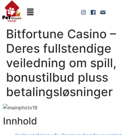
Bitfortune Casino –
Deres fullstendige
veiledning om spill,
bonustilbud pluss
betalingsløsninger
Innhold