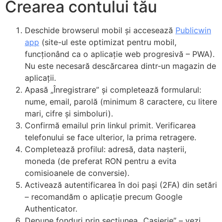
Crearea contului tău
Deschide browserul mobil și accesează
Publicwin
app
(site-ul este optimizat pentru mobil,
funcționând ca o aplicație web progresivă – PWA).
Nu este necesară descărcarea dintr-un magazin de
aplicații.
Apasă „Înregistrare” și completează formularul:
nume, email, parolă (minimum 8 caractere, cu litere
mari, cifre și simboluri).
Confirmă emailul prin linkul primit. Verificarea
telefonului se face ulterior, la prima retragere.
Completează profilul: adresă, data nașterii,
moneda (de preferat RON pentru a evita
comisioanele de conversie).
Activează autentificarea în doi pași (2FA) din setări
– recomandăm o aplicație precum Google
Authenticator.
Depune fonduri prin secțiunea „Casierie” – vezi