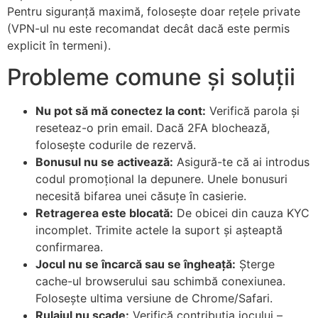
Pentru siguranță maximă, folosește doar rețele private
(VPN-ul nu este recomandat decât dacă este permis
explicit în termeni).
Probleme comune și soluții
Nu pot să mă conectez la cont:
Verifică parola și
reseteaz-o prin email. Dacă 2FA blochează,
folosește codurile de rezervă.
Bonusul nu se activează:
Asigură-te că ai introdus
codul promoțional la depunere. Unele bonusuri
necesită bifarea unei căsuțe în casierie.
Retragerea este blocată:
De obicei din cauza KYC
incomplet. Trimite actele la suport și așteaptă
confirmarea.
Jocul nu se încarcă sau se îngheață:
Șterge
cache-ul browserului sau schimbă conexiunea.
Folosește ultima versiune de Chrome/Safari.
Rulajul nu scade:
Verifică contribuția jocului –