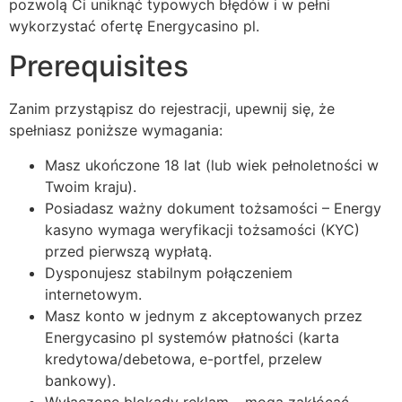
pozwolą Ci uniknąć typowych błędów i w pełni
wykorzystać ofertę Energycasino pl.
Prerequisites
Zanim przystąpisz do rejestracji, upewnij się, że
spełniasz poniższe wymagania:
Masz ukończone 18 lat (lub wiek pełnoletności w
Twoim kraju).
Posiadasz ważny dokument tożsamości – Energy
kasyno wymaga weryfikacji tożsamości (KYC)
przed pierwszą wypłatą.
Dysponujesz stabilnym połączeniem
internetowym.
Masz konto w jednym z akceptowanych przez
Energycasino pl systemów płatności (karta
kredytowa/debetowa, e-portfel, przelew
bankowy).
Wyłączone blokady reklam – mogą zakłócać