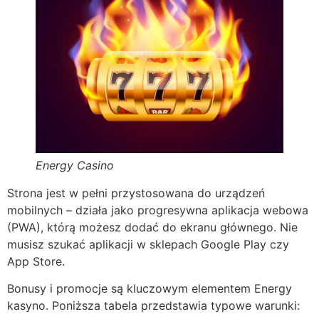
Energy Casino
Strona jest w pełni przystosowana do urządzeń
mobilnych – działa jako progresywna aplikacja webowa
(PWA), którą możesz dodać do ekranu głównego. Nie
musisz szukać aplikacji w sklepach Google Play czy
App Store.
Bonusy i promocje są kluczowym elementem Energy
kasyno. Poniższa tabela przedstawia typowe warunki: