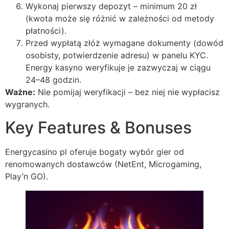
Wykonaj pierwszy depozyt – minimum 20 zł
(kwota może się różnić w zależności od metody
płatności).
Przed wypłatą złóż wymagane dokumenty (dowód
osobisty, potwierdzenie adresu) w panelu KYC.
Energy kasyno weryfikuje je zazwyczaj w ciągu
24–48 godzin.
Ważne:
Nie pomijaj weryfikacji – bez niej nie wypłacisz
wygranych.
Key Features & Bonuses
Energycasino pl oferuje bogaty wybór gier od
renomowanych dostawców (NetEnt, Microgaming,
Play’n GO).