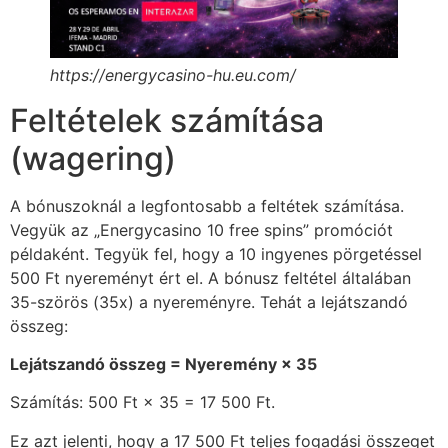
https://energycasino-hu.eu.com/
Feltételek számítása
(wagering)
A bónuszoknál a legfontosabb a feltétek számítása.
Vegyük az „Energycasino 10 free spins” promóciót
példaként. Tegyük fel, hogy a 10 ingyenes pörgetéssel
500 Ft nyereményt ért el. A bónusz feltétel általában
35-szörös (35x) a nyereményre. Tehát a lejátszandó
összeg:
Lejátszandó összeg = Nyeremény × 35
Számítás: 500 Ft × 35 = 17 500 Ft.
Ez azt jelenti, hogy a 17 500 Ft teljes fogadási összeget