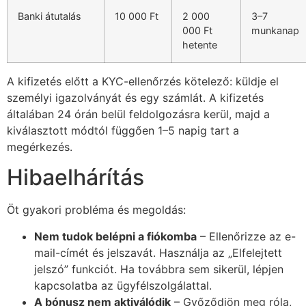
Banki átutalás
10 000 Ft
2 000
3–7
000 Ft
munkanap
hetente
A kifizetés előtt a KYC-ellenőrzés kötelező: küldje el
személyi igazolványát és egy számlát. A kifizetés
általában 24 órán belül feldolgozásra kerül, majd a
kiválasztott módtól függően 1–5 napig tart a
megérkezés.
Hibaelhárítás
Öt gyakori probléma és megoldás:
Nem tudok belépni a fiókomba
– Ellenőrizze az e-
mail-címét és jelszavát. Használja az „Elfelejtett
jelszó” funkciót. Ha továbbra sem sikerül, lépjen
kapcsolatba az ügyfélszolgálattal.
A bónusz nem aktiválódik
– Győződjön meg róla,