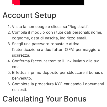
Account Setup
Visita la homepage e clicca su “Registrati”.
Compila il modulo con i tuoi dati personali: nome,
cognome, data di nascita, indirizzo email.
Scegli una password robusta e attiva
l’autenticazione a due fattori (2FA) per maggiore
sicurezza.
Conferma l’account tramite il link inviato alla tua
email.
Effettua il primo deposito per sbloccare il bonus di
benvenuto.
Completa la procedura KYC caricando i documenti
richiesti.
Calculating Your Bonus