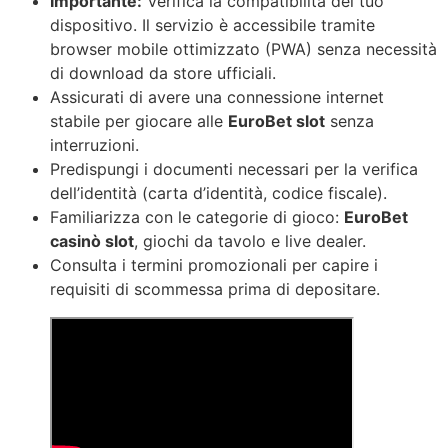
Importante:
Verifica la compatibilità del tuo
dispositivo. Il servizio è accessibile tramite
browser mobile ottimizzato (PWA) senza necessità
di download da store ufficiali.
Assicurati di avere una connessione internet
stabile per giocare alle
EuroBet slot
senza
interruzioni.
Predispungi i documenti necessari per la verifica
dell’identità (carta d’identità, codice fiscale).
Familiarizza con le categorie di gioco:
EuroBet
casinò slot
, giochi da tavolo e live dealer.
Consulta i termini promozionali per capire i
requisiti di scommessa prima di depositare.