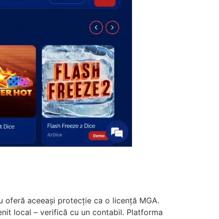
u oferă aceeași protecție ca o licență MGA.
nit local – verifică cu un contabil. Platforma