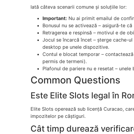
Iată câteva scenarii comune și soluțiile lor:
Important:
Nu ai primit emailul de confir
Bonusul nu se activează – asigură-te că 
Retragerea e respinsă – motivul e de obic
Jocul se încarcă încet – șterge cache-u
desktop pe unele dispozitive.
Contul e blocat temporar – contactează s
permis de termeni).
Plafonul de pariere nu e resetat – unele
Common Questions
Este Elite Slots legal în R
Elite Slots operează sub licență Curacao, car
impozitelor pe câștiguri.
Cât timp durează verificar