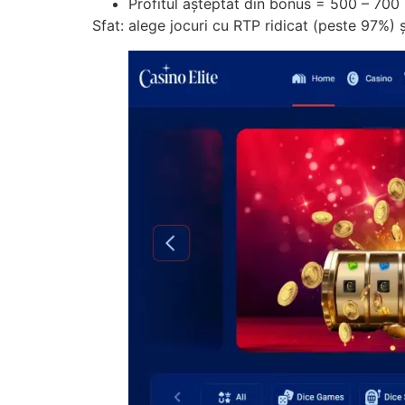
Profitul așteptat din bonus = 500 – 700 =
Sfat: alege jocuri cu RTP ridicat (peste 97%) ș