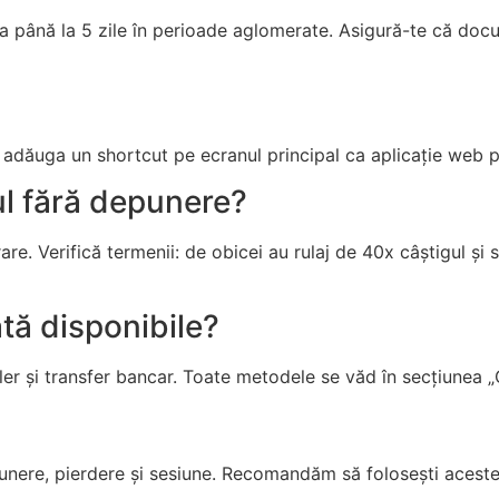
ra până la 5 zile în perioade aglomerate. Asigură-te că doc
i adăuga un shortcut pe ecranul principal ca aplicație web p
l fără depunere?
trare. Verifică termenii: de obicei au rulaj de 40x câștigul 
tă disponibile?
ler și transfer bancar. Toate metodele se văd în secțiunea „C
epunere, pierdere și sesiune. Recomandăm să folosești aceste