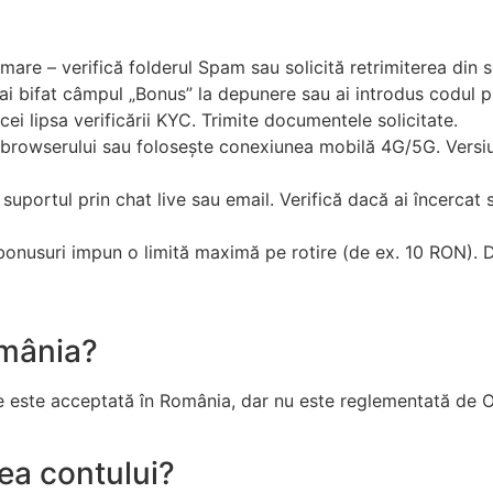
mare – verifică folderul Spam sau solicită retrimiterea din s
ai bifat câmpul „Bonus” la depunere sau ai introdus codul 
ei lipsa verificării KYC. Trimite documentele solicitate.
l browserului sau folosește conexiunea mobilă 4G/5G. Versi
uportul prin chat live sau email. Verifică dacă ai încercat
 bonusuri impun o limită maximă pe rotire (de ex. 10 RON). D
omânia?
e este acceptată în România, dar nu este reglementată de O
ea contului?