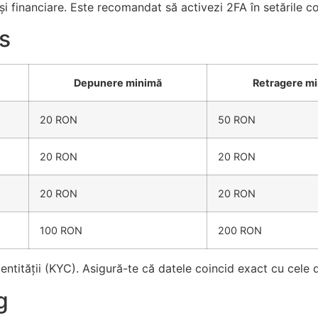
i financiare. Este recomandat să activezi 2FA în setările co
s
Depunere minimă
Retragere m
20 RON
50 RON
20 RON
20 RON
20 RON
20 RON
100 RON
200 RON
ntității (KYC). Asigură-te că datele coincid exact cu cele di
g