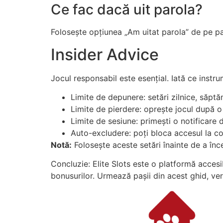
Ce fac dacă uit parola?
Folosește opțiunea „Am uitat parola” de pe pa
Insider Advice
Jocul responsabil este esențial. Iată ce instrum
Limite de depunere: setări zilnice, săpt
Limite de pierdere: oprește jocul după 
Limite de sesiune: primești o notificare 
Auto-excludere: poți bloca accesul la co
Notă:
Folosește aceste setări înainte de a înce
Concluzie: Elite Slots este o platformă accesi
bonusurilor. Urmează pașii din acest ghid, ver