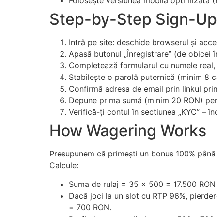
Folosește versiunea mobilă optimizată (
Step-by-Step Sign-Up
Intră pe site: deschide browserul și ac
Apasă butonul „Înregistrare” (de obicei î
Completează formularul cu numele real, a
Stabilește o parolă puternică (minim 8 car
Confirmă adresa de email prin linkul prim
Depune prima sumă (minim 20 RON) pentr
Verifică-ți contul în secțiunea „KYC” – 
How Wagering Works
Presupunem că primești un bonus 100% până 
Calcule:
Suma de rulaj = 35 × 500 = 17.500 RON
Dacă joci la un slot cu RTP 96%, pierdere
= 700 RON.