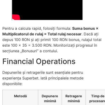
Pentru a calcula rapid, folosiți formula:
Suma bonus ×
Multiplicatorul de rulaj = Total rulaj necesar
. Dacă ați
depus 100 RON și ați primit 100 RON bonus, rulajul total
este 100 × 35 = 3.500 RON. Monitorizați progresul în
secțiunea „Bonusuri” a contului.
Financial Operations
Depunerile și retragerile sunt esențiale pentru
experiența Superbet. Iată principalele metode
disponibile:
Metodă
Depunere
Retragere
Timp de
minimă
minimă
procesar