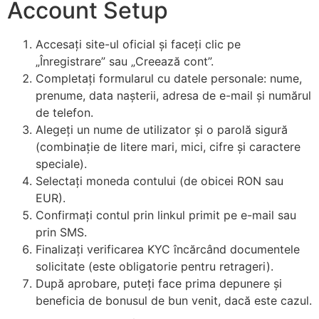
Account Setup
Accesați site-ul oficial și faceți clic pe
„Înregistrare” sau „Creează cont”.
Completați formularul cu datele personale: nume,
prenume, data nașterii, adresa de e-mail și numărul
de telefon.
Alegeți un nume de utilizator și o parolă sigură
(combinație de litere mari, mici, cifre și caractere
speciale).
Selectați moneda contului (de obicei RON sau
EUR).
Confirmați contul prin linkul primit pe e-mail sau
prin SMS.
Finalizați verificarea KYC încărcând documentele
solicitate (este obligatorie pentru retrageri).
După aprobare, puteți face prima depunere și
beneficia de bonusul de bun venit, dacă este cazul.