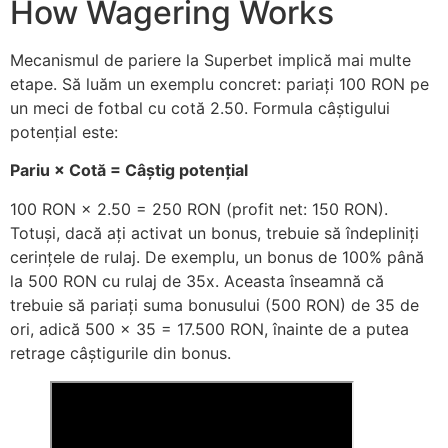
How Wagering Works
Mecanismul de pariere la Superbet implică mai multe
etape. Să luăm un exemplu concret: pariați 100 RON pe
un meci de fotbal cu cotă 2.50. Formula câștigului
potențial este:
Pariu × Cotă = Câștig potențial
100 RON × 2.50 = 250 RON (profit net: 150 RON).
Totuși, dacă ați activat un bonus, trebuie să îndepliniți
cerințele de rulaj. De exemplu, un bonus de 100% până
la 500 RON cu rulaj de 35x. Aceasta înseamnă că
trebuie să pariați suma bonusului (500 RON) de 35 de
ori, adică 500 × 35 = 17.500 RON, înainte de a putea
retrage câștigurile din bonus.