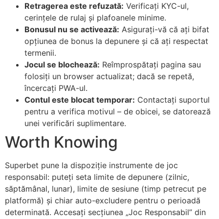
Retragerea este refuzată:
Verificați KYC-ul,
cerințele de rulaj și plafoanele minime.
Bonusul nu se activează:
Asigurați-vă că ați bifat
opțiunea de bonus la depunere și că ați respectat
termenii.
Jocul se blochează:
Reîmprospătați pagina sau
folosiți un browser actualizat; dacă se repetă,
încercați PWA-ul.
Contul este blocat temporar:
Contactați suportul
pentru a verifica motivul – de obicei, se datorează
unei verificări suplimentare.
Worth Knowing
Superbet pune la dispoziție instrumente de joc
responsabil: puteți seta limite de depunere (zilnic,
săptămânal, lunar), limite de sesiune (timp petrecut pe
platformă) și chiar auto-excludere pentru o perioadă
determinată. Accesați secțiunea „Joc Responsabil” din