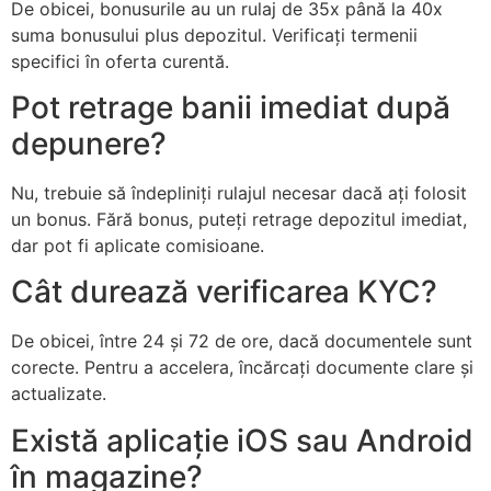
De obicei, bonusurile au un rulaj de 35x până la 40x
suma bonusului plus depozitul. Verificați termenii
specifici în oferta curentă.
Pot retrage banii imediat după
depunere?
Nu, trebuie să îndepliniți rulajul necesar dacă ați folosit
un bonus. Fără bonus, puteți retrage depozitul imediat,
dar pot fi aplicate comisioane.
Cât durează verificarea KYC?
De obicei, între 24 și 72 de ore, dacă documentele sunt
corecte. Pentru a accelera, încărcați documente clare și
actualizate.
Există aplicație iOS sau Android
în magazine?