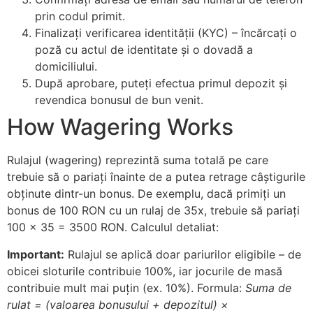
prin codul primit.
Finalizați verificarea identității (KYC) – încărcați o
poză cu actul de identitate și o dovadă a
domiciliului.
După aprobare, puteți efectua primul depozit și
revendica bonusul de bun venit.
How Wagering Works
Rulajul (wagering) reprezintă suma totală pe care
trebuie să o pariați înainte de a putea retrage câștigurile
obținute dintr-un bonus. De exemplu, dacă primiți un
bonus de 100 RON cu un rulaj de 35x, trebuie să pariați
100 × 35 = 3500 RON. Calculul detaliat:
Important:
Rulajul se aplică doar pariurilor eligibile – de
obicei sloturile contribuie 100%, iar jocurile de masă
contribuie mult mai puțin (ex. 10%). Formula:
Suma de
rulat = (valoarea bonusului + depozitul) ×