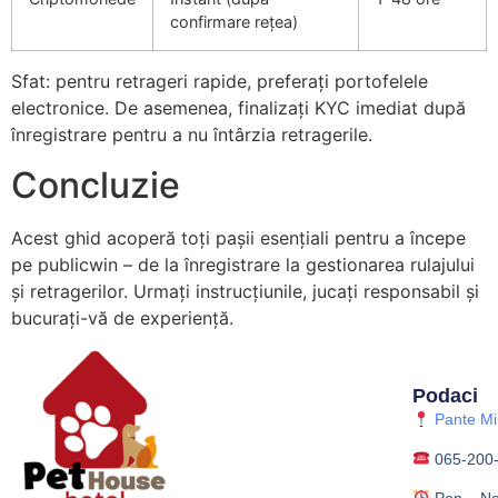
confirmare rețea)
Sfat: pentru retrageri rapide, preferați portofelele
electronice. De asemenea, finalizați KYC imediat după
înregistrare pentru a nu întârzia retragerile.
Concluzie
Acest ghid acoperă toți pașii esențiali pentru a începe
pe publicwin – de la înregistrare la gestionarea rulajului
și retragerilor. Urmați instrucțiunile, jucați responsabil și
bucurați-vă de experiență.
Podaci
Pante Mih
065-200
Pon – Ne