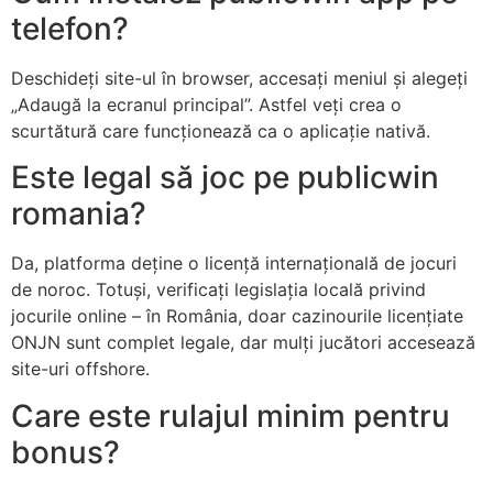
telefon?
Deschideți site-ul în browser, accesați meniul și alegeți
„Adaugă la ecranul principal”. Astfel veți crea o
scurtătură care funcționează ca o aplicație nativă.
Este legal să joc pe publicwin
romania?
Da, platforma deține o licență internațională de jocuri
de noroc. Totuși, verificați legislația locală privind
jocurile online – în România, doar cazinourile licențiate
ONJN sunt complet legale, dar mulți jucători accesează
site-uri offshore.
Care este rulajul minim pentru
bonus?