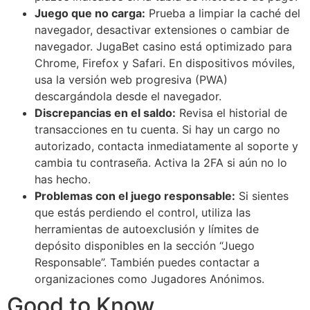
Juego que no carga:
Prueba a limpiar la caché del
navegador, desactivar extensiones o cambiar de
navegador. JugaBet casino está optimizado para
Chrome, Firefox y Safari. En dispositivos móviles,
usa la versión web progresiva (PWA)
descargándola desde el navegador.
Discrepancias en el saldo:
Revisa el historial de
transacciones en tu cuenta. Si hay un cargo no
autorizado, contacta inmediatamente al soporte y
cambia tu contraseña. Activa la 2FA si aún no lo
has hecho.
Problemas con el juego responsable:
Si sientes
que estás perdiendo el control, utiliza las
herramientas de autoexclusión y límites de
depósito disponibles en la sección “Juego
Responsable”. También puedes contactar a
organizaciones como Jugadores Anónimos.
Good to Know