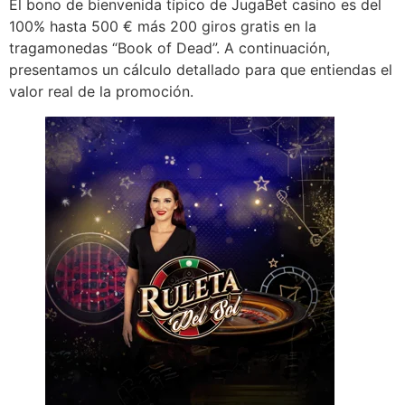
El bono de bienvenida típico de JugaBet casino es del
100% hasta 500 € más 200 giros gratis en la
tragamonedas “Book of Dead”. A continuación,
presentamos un cálculo detallado para que entiendas el
valor real de la promoción.