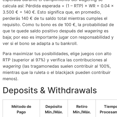
calcula así: Pérdida esperada = (1 – RTP) × WR = 0.04 ×
3.500 € = 140 €. Esto significa que, en promedio,
perderás 140 € de tu saldo total mientras cumples el
requisito. Como tu bono es de 100 €, la probabilidad de
que te quede saldo positivo después del
wagering
es
baja; por eso es importante jugar con responsabilidad y
ver si el bono se adapta a tu bankroll.
Para maximizar tus posibilidades, elige juegos con alto
RTP (superior al 97%) y verifica las contribuciones al
wagering
(las tragamonedas suelen contribuir al 100%,
mientras que la ruleta o el blackjack pueden contribuir
menos).
Deposits & Withdrawals
Método de
Depósito
Retiro
Tiempo
Pago
Mín./Máx.
Mín./Máx.
Procesam