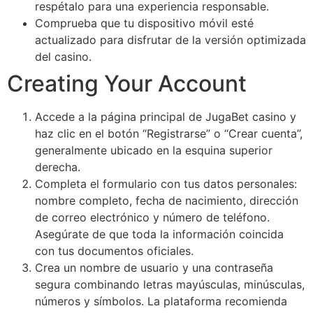
respétalo para una experiencia responsable.
Comprueba que tu dispositivo móvil esté
actualizado para disfrutar de la versión optimizada
del casino.
Creating Your Account
Accede a la página principal de JugaBet casino y
haz clic en el botón “Registrarse” o “Crear cuenta”,
generalmente ubicado en la esquina superior
derecha.
Completa el formulario con tus datos personales:
nombre completo, fecha de nacimiento, dirección
de correo electrónico y número de teléfono.
Asegúrate de que toda la información coincida
con tus documentos oficiales.
Crea un nombre de usuario y una contraseña
segura combinando letras mayúsculas, minúsculas,
números y símbolos. La plataforma recomienda