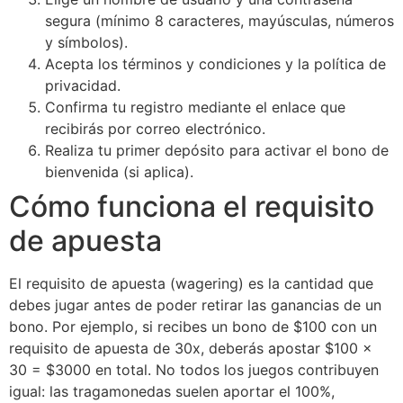
segura (mínimo 8 caracteres, mayúsculas, números
y símbolos).
Acepta los términos y condiciones y la política de
privacidad.
Confirma tu registro mediante el enlace que
recibirás por correo electrónico.
Realiza tu primer depósito para activar el bono de
bienvenida (si aplica).
Cómo funciona el requisito
de apuesta
El requisito de apuesta (wagering) es la cantidad que
debes jugar antes de poder retirar las ganancias de un
bono. Por ejemplo, si recibes un bono de $100 con un
requisito de apuesta de 30x, deberás apostar $100 ×
30 = $3000 en total. No todos los juegos contribuyen
igual: las tragamonedas suelen aportar el 100%,