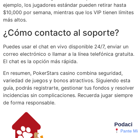
ejemplo, los jugadores estándar pueden retirar hasta
$10,000 por semana, mientras que los VIP tienen límites
más altos.
¿Cómo contacto al soporte?
Puedes usar el chat en vivo disponible 24/7, enviar un
correo electrónico o llamar a la línea telefónica gratuita.
El chat es la opción más rápida.
En resumen, PokerStars casino combina seguridad,
variedad de juegos y bonos atractivos. Siguiendo esta
guía, podrás registrarte, gestionar tus fondos y resolver
incidencias sin complicaciones. Recuerda jugar siempre
de forma responsable.
Podaci
Pante Mih