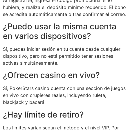
Al registrarte, ingresa el código promocional si lo
hubiera, y realiza el depósito mínimo requerido. El bono
se acredita automáticamente o tras confirmar el correo.
¿Puedo usar la misma cuenta
en varios dispositivos?
Sí, puedes iniciar sesión en tu cuenta desde cualquier
dispositivo, pero no está permitido tener sesiones
activas simultáneamente.
¿Ofrecen casino en vivo?
Sí, PokerStars casino cuenta con una sección de juegos
en vivo con crupieres reales, incluyendo ruleta,
blackjack y bacará.
¿Hay límite de retiro?
Los límites varían según el método y el nivel VIP. Por