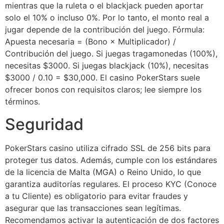
mientras que la ruleta o el blackjack pueden aportar
solo el 10% o incluso 0%. Por lo tanto, el monto real a
jugar depende de la contribución del juego. Fórmula:
Apuesta necesaria = (Bono × Multiplicador) /
Contribución del juego. Si juegas tragamonedas (100%),
necesitas $3000. Si juegas blackjack (10%), necesitas
$3000 / 0.10 = $30,000. El casino PokerStars suele
ofrecer bonos con requisitos claros; lee siempre los
términos.
Seguridad
PokerStars casino utiliza cifrado SSL de 256 bits para
proteger tus datos. Además, cumple con los estándares
de la licencia de Malta (MGA) o Reino Unido, lo que
garantiza auditorías regulares. El proceso KYC (Conoce
a tu Cliente) es obligatorio para evitar fraudes y
asegurar que las transacciones sean legítimas.
Recomendamos activar la autenticación de dos factores