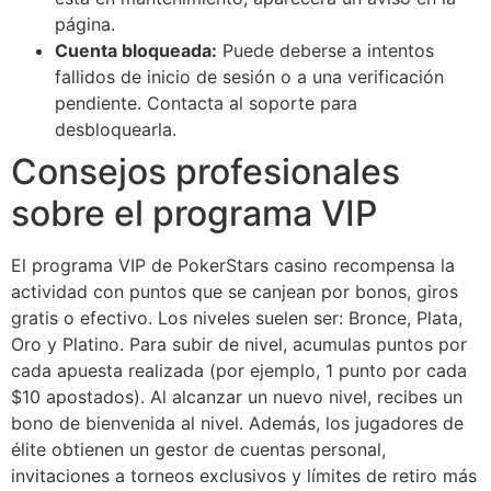
página.
Cuenta bloqueada:
Puede deberse a intentos
fallidos de inicio de sesión o a una verificación
pendiente. Contacta al soporte para
desbloquearla.
Consejos profesionales
sobre el programa VIP
El programa VIP de PokerStars casino recompensa la
actividad con puntos que se canjean por bonos, giros
gratis o efectivo. Los niveles suelen ser: Bronce, Plata,
Oro y Platino. Para subir de nivel, acumulas puntos por
cada apuesta realizada (por ejemplo, 1 punto por cada
$10 apostados). Al alcanzar un nuevo nivel, recibes un
bono de bienvenida al nivel. Además, los jugadores de
élite obtienen un gestor de cuentas personal,
invitaciones a torneos exclusivos y límites de retiro más