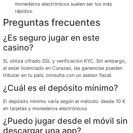
monederos electrónicos suelen ser los más
rápidos.
Preguntas frecuentes
¿Es seguro jugar en este
casino?
Sí, utiliza cifrado SSL y verificación KYC. Sin embargo,
al estar licenciado en Curazao, las ganancias pueden
tributar en tu país; consulta con un asesor fiscal.
¿Cuál es el depósito mínimo?
El depósito mínimo varía según el método: desde 10 €
en tarjetas y monederos electrónicos.
¿Puedo jugar desde el móvil sin
descargar una app?