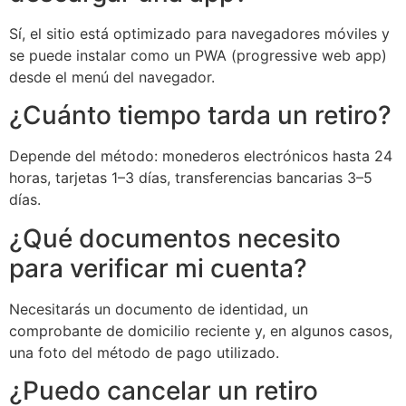
Sí, el sitio está optimizado para navegadores móviles y
se puede instalar como un PWA (progressive web app)
desde el menú del navegador.
¿Cuánto tiempo tarda un retiro?
Depende del método: monederos electrónicos hasta 24
horas, tarjetas 1–3 días, transferencias bancarias 3–5
días.
¿Qué documentos necesito
para verificar mi cuenta?
Necesitarás un documento de identidad, un
comprobante de domicilio reciente y, en algunos casos,
una foto del método de pago utilizado.
¿Puedo cancelar un retiro