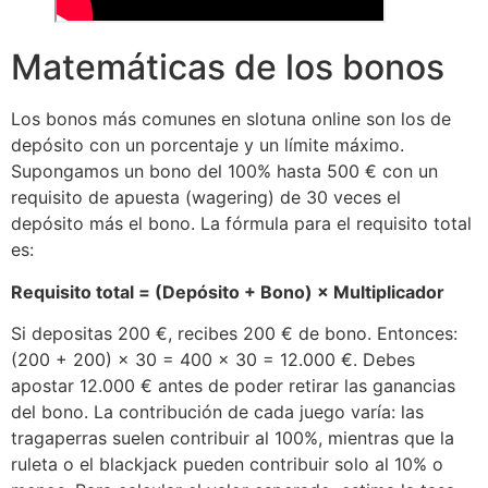
Matemáticas de los bonos
Los bonos más comunes en slotuna online son los de
depósito con un porcentaje y un límite máximo.
Supongamos un bono del 100% hasta 500 € con un
requisito de apuesta (wagering) de 30 veces el
depósito más el bono. La fórmula para el requisito total
es:
Requisito total = (Depósito + Bono) × Multiplicador
Si depositas 200 €, recibes 200 € de bono. Entonces:
(200 + 200) × 30 = 400 × 30 = 12.000 €. Debes
apostar 12.000 € antes de poder retirar las ganancias
del bono. La contribución de cada juego varía: las
tragaperras suelen contribuir al 100%, mientras que la
ruleta o el blackjack pueden contribuir solo al 10% o