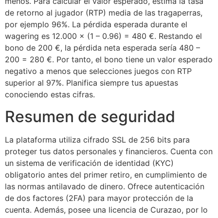
menos. Para calcular el valor esperado, estima la tasa
de retorno al jugador (RTP) media de las tragaperras,
por ejemplo 96%. La pérdida esperada durante el
wagering es 12.000 × (1 – 0.96) = 480 €. Restando el
bono de 200 €, la pérdida neta esperada sería 480 –
200 = 280 €. Por tanto, el bono tiene un valor esperado
negativo a menos que selecciones juegos con RTP
superior al 97%. Planifica siempre tus apuestas
conociendo estas cifras.
Resumen de seguridad
La plataforma utiliza cifrado SSL de 256 bits para
proteger tus datos personales y financieros. Cuenta con
un sistema de verificación de identidad (KYC)
obligatorio antes del primer retiro, en cumplimiento de
las normas antilavado de dinero. Ofrece autenticación
de dos factores (2FA) para mayor protección de la
cuenta. Además, posee una licencia de Curazao, por lo