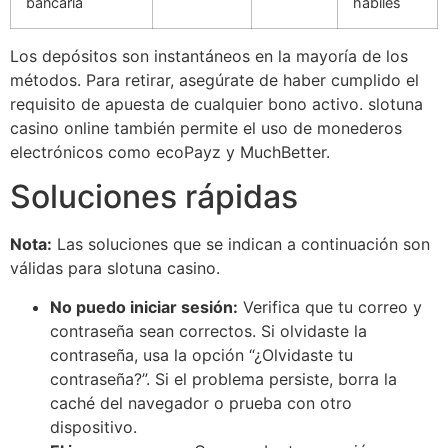
bancaria
hábiles
Los depósitos son instantáneos en la mayoría de los
métodos. Para retirar, asegúrate de haber cumplido el
requisito de apuesta de cualquier bono activo. slotuna
casino online también permite el uso de monederos
electrónicos como ecoPayz y MuchBetter.
Soluciones rápidas
Nota:
Las soluciones que se indican a continuación son
válidas para slotuna casino.
No puedo iniciar sesión:
Verifica que tu correo y
contraseña sean correctos. Si olvidaste la
contraseña, usa la opción “¿Olvidaste tu
contraseña?”. Si el problema persiste, borra la
caché del navegador o prueba con otro
dispositivo.