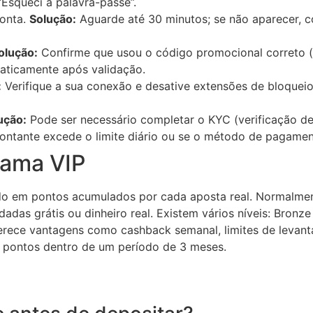
 “Esqueci a palavra-passe”.
conta.
Solução:
Aguarde até 30 minutos; se não aparecer, c
olução:
Confirme que usou o código promocional correto (s
aticamente após validação.
:
Verifique a sua conexão e desative extensões de bloqueio
ução:
Pode ser necessário completar o KYC (verificação de
 montante excede o limite diário ou se o método de pagamen
rama VIP
do em pontos acumulados por cada aposta real. Normalmen
das grátis ou dinheiro real. Existem vários níveis: Bronze
ferece vantagens como cashback semanal, limites de levan
ar pontos dentro de um período de 3 meses.