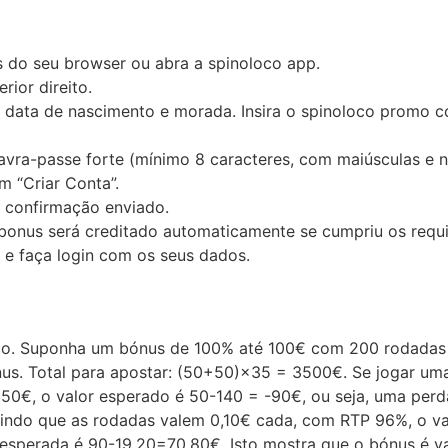
s do seu browser ou abra a spinoloco app.
rior direito.
, data de nascimento e morada. Insira o spinoloco promo 
avra-passe forte (mínimo 8 caracteres, com maiúsculas e 
m “Criar Conta”.
de confirmação enviado.
 bonus será creditado automaticamente se cumpriu os requi
e faça login com os seus dados.
ico. Suponha um bónus de 100% até 100€ com 200 rodadas g
nus. Total para apostar: (50+50)×35 = 3500€. Se jogar um
50€, o valor esperado é 50-140 = -90€, ou seja, uma per
mindo que as rodadas valem 0,10€ cada, com RTP 96%, o v
esperada é 90-19,20=70,80€. Isto mostra que o bónus é van