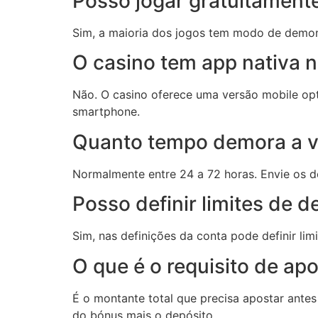
Posso jogar gratuitament
Sim, a maioria dos jogos tem modo de demonst
O casino tem app nativa 
Não. O casino oferece uma versão mobile opt
smartphone.
Quanto tempo demora a ve
Normalmente entre 24 a 72 horas. Envie os 
Posso definir limites de d
Sim, nas definições da conta pode definir lim
O que é o requisito de ap
É o montante total que precisa apostar antes
do bónus mais o depósito.