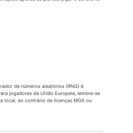
gerador de números aleatórios (RNG) é
Para jogadores da União Europeia, lembre-se
 local, ao contrário de licenças MGA ou