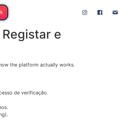
ik
 Registar e
how the platform actually works.
esso de verificação.
eos.
ng).