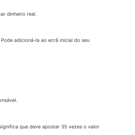
r dinheiro real.
ode adicioná-la ao ecrã inicial do seu
onsável.
ignifica que deve apostar 35 vezes o valor