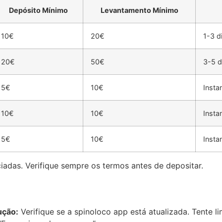
Depósito Mínimo
Levantamento Mínimo
10€
20€
1-3 d
20€
50€
3-5 d
5€
10€
Insta
10€
10€
Insta
5€
10€
Insta
adas. Verifique sempre os termos antes de depositar.
ução:
Verifique se a spinoloco app está atualizada. Tente l