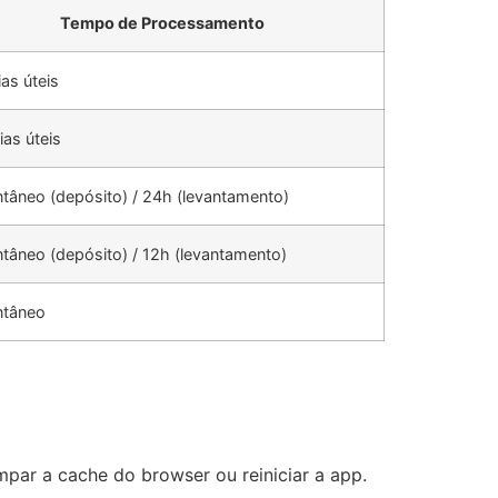
Tempo de Processamento
ias úteis
ias úteis
ntâneo (depósito) / 24h (levantamento)
ntâneo (depósito) / 12h (levantamento)
ntâneo
impar a cache do browser ou reiniciar a app.