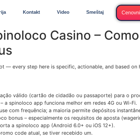
ija
Kontakt
Video
Smeštaj
Cenovn
pinoloco Casino – Como
us
ot — every step here is specific, actionable, and based on 
ção válido (cartão de cidadão ou passaporte) para o proc
 – a spinoloco app funciona melhor em redes 4G ou Wi-Fi.
e com frequência; a maioria permite depósitos instantân
oco bonus – especialmente os requisitos de aposta (wageri
porta a spinoloco app (Android 6.0+ ou iOS 12+).
romo code atual, se tiver recebido um.