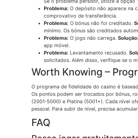
Se o problema persistir, utilize a opção
Problema:
O depósito não aparece na 
comprovativo de transferência.
Problema:
O bónus não foi creditado.
S
mínimo. Os bónus são creditados autom
Problema:
O jogo não carrega.
Solução
app móvel.
Problema:
Levantamento recusado.
Sol
solicitados. Além disso, verifique se o
Worth Knowing – Prog
O programa de fidelidade do casino é basea
Os pontos podem ser trocados por bónus, roda
(2001-5000) e Platina (5001+). Cada nível o
pessoal. Para subir de nível, precisa acumul
FAQ