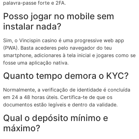
palavra-passe forte e 2FA.
Posso jogar no mobile sem
instalar nada?
Sim, o Vincispin casino é uma progressive web app
(PWA). Basta acederes pelo navegador do teu
smartphone, adicionares à tela inicial e jogares como se
fosse uma aplicação nativa.
Quanto tempo demora o KYC?
Normalmente, a verificação de identidade é concluída
em 24 a 48 horas úteis. Certifica-te de que os
documentos estão legíveis e dentro da validade.
Qual o depósito mínimo e
máximo?