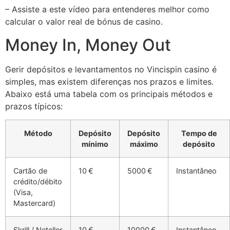
– Assiste a este vídeo para entenderes melhor como
calcular o valor real de bónus de casino.
Money In, Money Out
Gerir depósitos e levantamentos no Vincispin casino é
simples, mas existem diferenças nos prazos e limites.
Abaixo está uma tabela com os principais métodos e
prazos típicos:
Método
Depósito
Depósito
Tempo de
mínimo
máximo
depósito
Cartão de
10 €
5000 €
Instantâneo
crédito/débito
(Visa,
Mastercard)
Skrill / Neteller
10 €
10000 €
Instantâneo