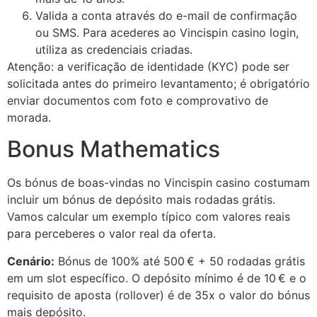
Valida a conta através do e-mail de confirmação
ou SMS. Para acederes ao Vincispin casino login,
utiliza as credenciais criadas.
Atenção: a verificação de identidade (KYC) pode ser
solicitada antes do primeiro levantamento; é obrigatório
enviar documentos com foto e comprovativo de
morada.
Bonus Mathematics
Os bónus de boas-vindas no Vincispin casino costumam
incluir um bónus de depósito mais rodadas grátis.
Vamos calcular um exemplo típico com valores reais
para perceberes o valor real da oferta.
Cenário:
Bónus de 100% até 500 € + 50 rodadas grátis
em um slot específico. O depósito mínimo é de 10 € e o
requisito de aposta (rollover) é de 35x o valor do bónus
mais depósito.