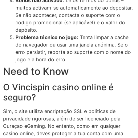
Bónus não activado:
Lê os termos do bónus –
muitos activam-se automaticamente ao depositar.
Se não acontecer, contacta o suporte com o
código promocional (se aplicável) e o valor do
depósito.
Problema técnico no jogo:
Tenta limpar a cache
do navegador ou usar uma janela anónima. Se o
erro persistir, reporta ao suporte com o nome do
jogo e a hora do erro.
Need to Know
O Vincispin casino online é
seguro?
Sim, o site utiliza encriptação SSL e políticas de
privacidade rigorosas, além de ser licenciado pela
Curaçao eGaming. No entanto, como em qualquer
casino online, deves proteger a tua conta com uma