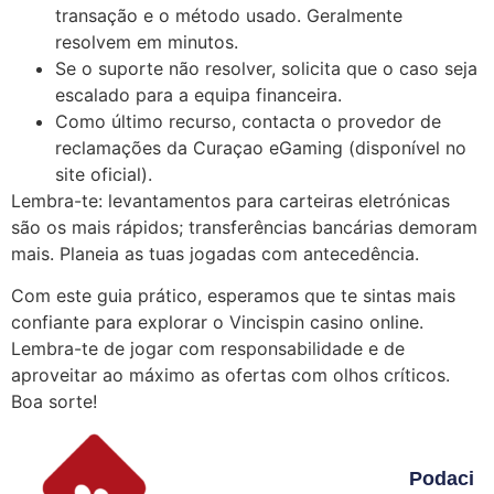
transação e o método usado. Geralmente
resolvem em minutos.
Se o suporte não resolver, solicita que o caso seja
escalado para a equipa financeira.
Como último recurso, contacta o provedor de
reclamações da Curaçao eGaming (disponível no
site oficial).
Lembra-te: levantamentos para carteiras eletrónicas
são os mais rápidos; transferências bancárias demoram
mais. Planeia as tuas jogadas com antecedência.
Com este guia prático, esperamos que te sintas mais
confiante para explorar o Vincispin casino online.
Lembra-te de jogar com responsabilidade e de
aproveitar ao máximo as ofertas com olhos críticos.
Boa sorte!
Podaci