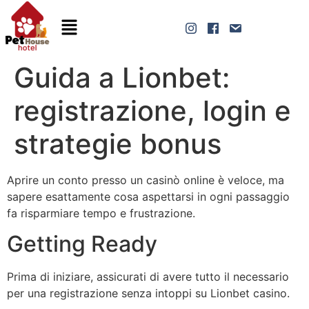
Guida a Lionbet:
registrazione, login e
strategie bonus
Aprire un conto presso un casinò online è veloce, ma
sapere esattamente cosa aspettarsi in ogni passaggio
fa risparmiare tempo e frustrazione.
Getting Ready
Prima di iniziare, assicurati di avere tutto il necessario
per una registrazione senza intoppi su Lionbet casino.