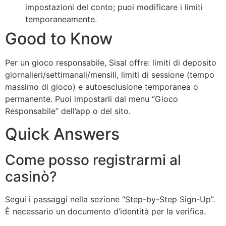
impostazioni del conto; puoi modificare i limiti
temporaneamente.
Good to Know
Per un gioco responsabile, Sisal offre: limiti di deposito
giornalieri/settimanali/mensili, limiti di sessione (tempo
massimo di gioco) e autoesclusione temporanea o
permanente. Puoi impostarli dal menu “Gioco
Responsabile” dell’app o del sito.
Quick Answers
Come posso registrarmi al
casinò?
Segui i passaggi nella sezione “Step-by-Step Sign-Up”.
È necessario un documento d’identità per la verifica.