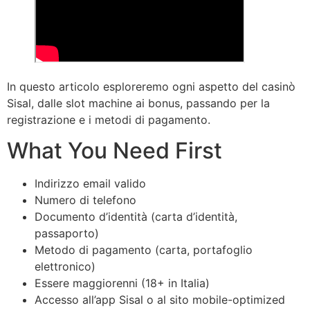
In questo articolo esploreremo ogni aspetto del casinò
Sisal, dalle slot machine ai bonus, passando per la
registrazione e i metodi di pagamento.
What You Need First
Indirizzo email valido
Numero di telefono
Documento d’identità (carta d’identità,
passaporto)
Metodo di pagamento (carta, portafoglio
elettronico)
Essere maggiorenni (18+ in Italia)
Accesso all’app Sisal o al sito mobile-optimized