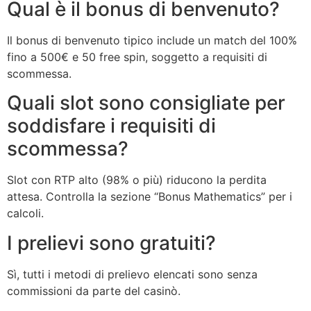
Qual è il bonus di benvenuto?
Il bonus di benvenuto tipico include un match del 100%
fino a 500€ e 50 free spin, soggetto a requisiti di
scommessa.
Quali slot sono consigliate per
soddisfare i requisiti di
scommessa?
Slot con RTP alto (98% o più) riducono la perdita
attesa. Controlla la sezione “Bonus Mathematics” per i
calcoli.
I prelievi sono gratuiti?
Sì, tutti i metodi di prelievo elencati sono senza
commissioni da parte del casinò.