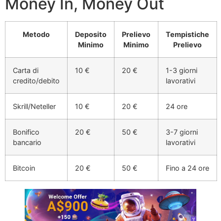
Money In, Money Out
Metodo
Deposito
Prelievo
Tempistiche
Minimo
Minimo
Prelievo
Carta di
10 €
20 €
1-3 giorni
credito/debito
lavorativi
Skrill/Neteller
10 €
20 €
24 ore
Bonifico
20 €
50 €
3-7 giorni
bancario
lavorativi
Bitcoin
20 €
50 €
Fino a 24 ore