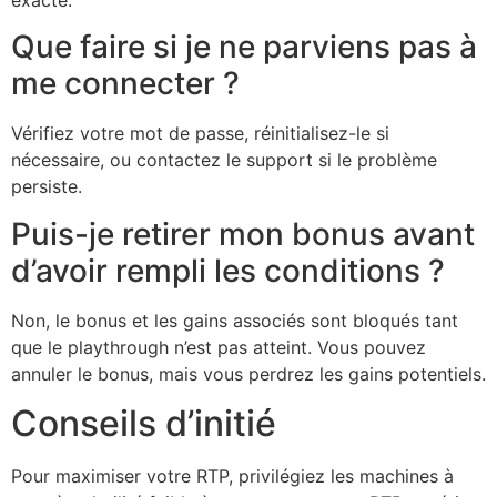
Que faire si je ne parviens pas à
me connecter ?
Vérifiez votre mot de passe, réinitialisez-le si
nécessaire, ou contactez le support si le problème
persiste.
Puis-je retirer mon bonus avant
d’avoir rempli les conditions ?
Non, le bonus et les gains associés sont bloqués tant
que le playthrough n’est pas atteint. Vous pouvez
annuler le bonus, mais vous perdrez les gains potentiels.
Conseils d’initié
Pour maximiser votre RTP, privilégiez les machines à