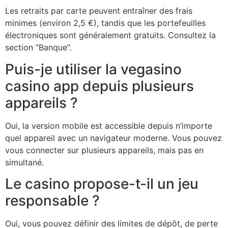
Les retraits par carte peuvent entraîner des frais
minimes (environ 2,5 €), tandis que les portefeuilles
électroniques sont généralement gratuits. Consultez la
section “Banque”.
Puis-je utiliser la vegasino
casino app depuis plusieurs
appareils ?
Oui, la version mobile est accessible depuis n’importe
quel appareil avec un navigateur moderne. Vous pouvez
vous connecter sur plusieurs appareils, mais pas en
simultané.
Le casino propose-t-il un jeu
responsable ?
Oui, vous pouvez définir des limites de dépôt, de perte