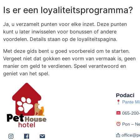
Is er een loyaliteitsprogramma?
Ja, u verzamelt punten voor elke inzet. Deze punten
kunt u later inwisselen voor bonussen of andere
voordelen. Details staan op de loyaliteitspagina.
Met deze gids bent u goed voorbereid om te starten.
Vergeet niet dat gokken een vorm van vermaak is, geen
manier om geld te verdienen. Speel verantwoord en
geniet van het spel.
Podaci
Pante Mih
065-200
Pon – Ne
📩 office@p