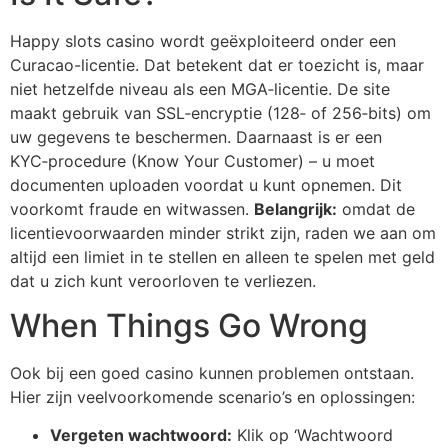
Happy slots casino wordt geëxploiteerd onder een
Curacao-licentie. Dat betekent dat er toezicht is, maar
niet hetzelfde niveau als een MGA‑licentie. De site
maakt gebruik van SSL‑encryptie (128‑ of 256‑bits) om
uw gegevens te beschermen. Daarnaast is er een
KYC‑procedure (Know Your Customer) – u moet
documenten uploaden voordat u kunt opnemen. Dit
voorkomt fraude en witwassen.
Belangrijk:
omdat de
licentievoorwaarden minder strikt zijn, raden we aan om
altijd een limiet in te stellen en alleen te spelen met geld
dat u zich kunt veroorloven te verliezen.
When Things Go Wrong
Ook bij een goed casino kunnen problemen ontstaan.
Hier zijn veelvoorkomende scenario’s en oplossingen:
Vergeten wachtwoord:
Klik op ‘Wachtwoord