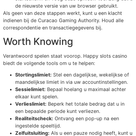
de nieuwste versie van uw browser gebruikt.
Als geen van deze stappen werkt, kunt u een klacht
indienen bij de Curacao Gaming Authority. Houd alle
correspondentie en transactiegegevens bij.
Worth Knowing
Verantwoord spelen staat voorop. Happy slots casino
biedt de volgende tools om u te helpen:
Stortingslimiet:
Stel een dagelijkse, wekelijkse of
maandelijkse limiet in via uw accountinstellingen.
Sessielimiet:
Bepaal hoelang u maximaal achter
elkaar kunt spelen.
Verlieslimiet:
Beperk het totale bedrag dat u in
een bepaalde periode kunt verliezen.
Realiteitscheck:
Ontvang een pop-up na een
ingestelde speeltijd.
Zelfuitsluiting:
Als u een pauze nodig heeft, kunt u