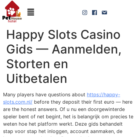
Happy Slots Casino
Gids — Aanmelden,
Storten en
Uitbetalen
Many players have questions about
https://happy-
slots.com.nl/
before they deposit their first euro — here
are the honest answers. Of u nu een doorgewinterde
speler bent of net begint, het is belangrijk om precies te
weten hoe het platform werkt. Deze gids behandelt
stap voor stap het inloggen, account aanmaken, de