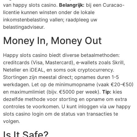
van happy slots casino.
Belangrijk:
bij een Curacao-
licentie kunnen winsten onder de lokale
inkomstenbelasting vallen; raadpleeg uw
belastingadviseur.
Money In, Money Out
Happy slots casino biedt diverse betaalmethoden:
creditcards (Visa, Mastercard), e‑wallets zoals Skrill,
Neteller en iDEAL, en soms ook cryptocurrency.
Stortingen zijn meestal direct; opnames duren 1-5
werkdagen. Let op de minimumopname (vaak €20-€50)
en maximumlimiet (bijv. €5000 per week).
Tip:
kies
dezelfde methode voor storting en opname om extra
controles te voorkomen. U kunt inloggen via uw happy
slots casino login om de status van transacties te
volgen.
Is It Safe?