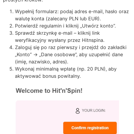
Wypełnij formularz: podaj adres e-mail, hasło oraz
walutę konta (zalecany PLN lub EUR).
Potwierdź regulamin i kliknij „Utwórz konto”.
Sprawdź skrzynkę e-mail – kliknij link
weryfikacyjny wysłany przez Hitnspina.
Zaloguj się po raz pierwszy i przejdź do zakładki
„Konto” → „Dane osobowe”, aby uzupełnić dane
(imię, nazwisko, adres).
Wykonaj minimalną wpłatę (np. 20 PLN), aby
aktywować bonus powitalny.