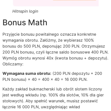
Hitnspin login
Bonus Math
Przyjęcie bonusu powitalnego oznacza konkretne
wymagania obrotu. Załóżmy, że wybierasz 100%
bonusu do 500 PLN, deponując 200 PLN. Otrzymujesz
200 PLN bonusu, czyli łączne saldo bonusowe 400 PLN.
Wymóg obrotu wynosi 40x (kwota bonusu + depozytu).
Obliczamy:
Wymagana suma obrotu:
(200 PLN depozytu + 200
PLN bonusu) × 40 = 400 × 40 = 16 000 PLN.
Każdy zakład bukmacherski lub obrót slotem liczony
jest według wkładu (np. 100% dla slotów, 10% dla gier
stołowych). Aby spełnić warunek, musisz postawić
łącznie 16 000 PLN, uwzględniając wkład