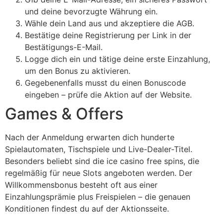
und deine bevorzugte Währung ein.
Wähle dein Land aus und akzeptiere die AGB.
Bestätige deine Registrierung per Link in der
Bestätigungs-E-Mail.
Logge dich ein und tätige deine erste Einzahlung,
um den Bonus zu aktivieren.
Gegebenenfalls musst du einen Bonuscode
eingeben – prüfe die Aktion auf der Website.
Games & Offers
Nach der Anmeldung erwarten dich hunderte
Spielautomaten, Tischspiele und Live-Dealer-Titel.
Besonders beliebt sind die ice casino free spins, die
regelmäßig für neue Slots angeboten werden. Der
Willkommensbonus besteht oft aus einer
Einzahlungsprämie plus Freispielen – die genauen
Konditionen findest du auf der Aktionsseite.