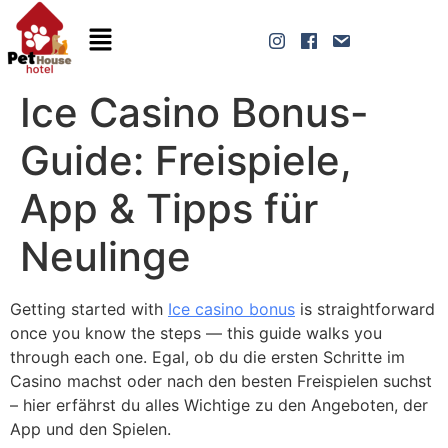
Ice Casino Bonus-
Guide: Freispiele,
App & Tipps für
Neulinge
Getting started with
Ice casino bonus
is straightforward
once you know the steps — this guide walks you
through each one. Egal, ob du die ersten Schritte im
Casino machst oder nach den besten Freispielen suchst
– hier erfährst du alles Wichtige zu den Angeboten, der
App und den Spielen.