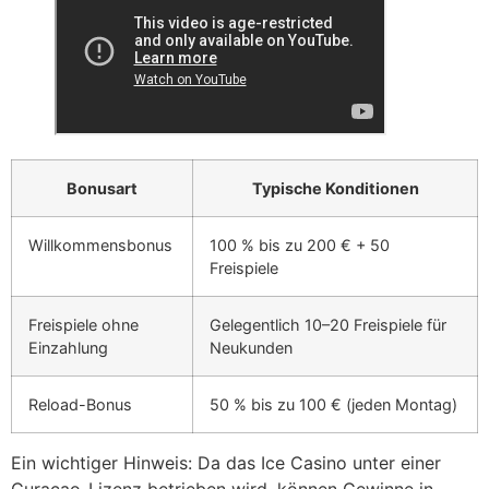
Bonusart
Typische Konditionen
Willkommensbonus
100 % bis zu 200 € + 50
Freispiele
Freispiele ohne
Gelegentlich 10–20 Freispiele für
Einzahlung
Neukunden
Reload-Bonus
50 % bis zu 100 € (jeden Montag)
Ein wichtiger Hinweis: Da das Ice Casino unter einer
Curacao-Lizenz betrieben wird, können Gewinne in