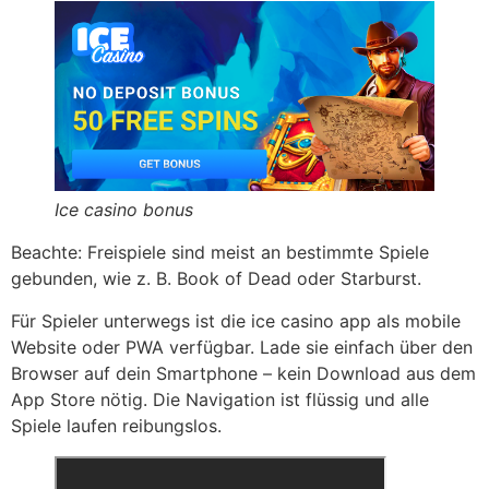
Ice casino bonus
Beachte: Freispiele sind meist an bestimmte Spiele
gebunden, wie z. B. Book of Dead oder Starburst.
Für Spieler unterwegs ist die ice casino app als mobile
Website oder PWA verfügbar. Lade sie einfach über den
Browser auf dein Smartphone – kein Download aus dem
App Store nötig. Die Navigation ist flüssig und alle
Spiele laufen reibungslos.