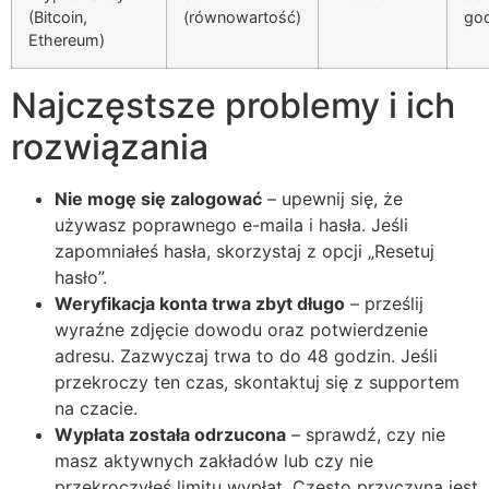
(Bitcoin,
(równowartość)
go
Ethereum)
Najczęstsze problemy i ich
rozwiązania
Nie mogę się zalogować
– upewnij się, że
używasz poprawnego e-maila i hasła. Jeśli
zapomniałeś hasła, skorzystaj z opcji „Resetuj
hasło”.
Weryfikacja konta trwa zbyt długo
– prześlij
wyraźne zdjęcie dowodu oraz potwierdzenie
adresu. Zazwyczaj trwa to do 48 godzin. Jeśli
przekroczy ten czas, skontaktuj się z supportem
na czacie.
Wypłata została odrzucona
– sprawdź, czy nie
masz aktywnych zakładów lub czy nie
przekroczyłeś limitu wypłat. Często przyczyną jest