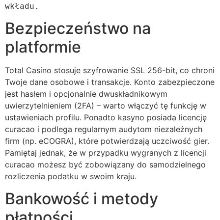
wkładu.
Bezpieczeństwo na
platformie
Total Casino stosuje szyfrowanie SSL 256-bit, co chroni
Twoje dane osobowe i transakcje. Konto zabezpieczone
jest hasłem i opcjonalnie dwuskładnikowym
uwierzytelnieniem (2FA) – warto włączyć tę funkcję w
ustawieniach profilu. Ponadto kasyno posiada licencję
curacao i podlega regularnym audytom niezależnych
firm (np. eCOGRA), które potwierdzają uczciwość gier.
Pamiętaj jednak, że w przypadku wygranych z licencji
curacao możesz być zobowiązany do samodzielnego
rozliczenia podatku w swoim kraju.
Bankowość i metody
płatności