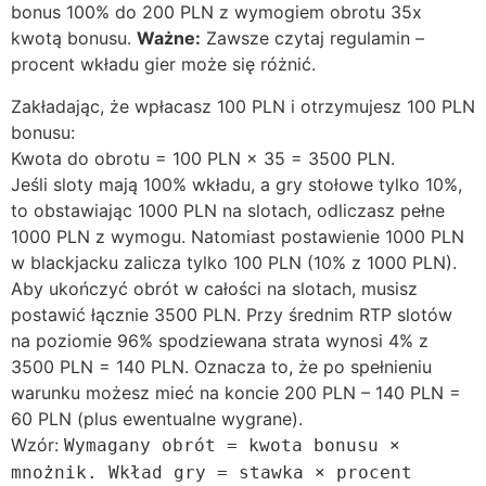
bonus 100% do 200 PLN z wymogiem obrotu 35x
kwotą bonusu.
Ważne:
Zawsze czytaj regulamin –
procent wkładu gier może się różnić.
Zakładając, że wpłacasz 100 PLN i otrzymujesz 100 PLN
bonusu:
Kwota do obrotu = 100 PLN × 35 = 3500 PLN.
Jeśli sloty mają 100% wkładu, a gry stołowe tylko 10%,
to obstawiając 1000 PLN na slotach, odliczasz pełne
1000 PLN z wymogu. Natomiast postawienie 1000 PLN
w blackjacku zalicza tylko 100 PLN (10% z 1000 PLN).
Aby ukończyć obrót w całości na slotach, musisz
postawić łącznie 3500 PLN. Przy średnim RTP slotów
na poziomie 96% spodziewana strata wynosi 4% z
3500 PLN = 140 PLN. Oznacza to, że po spełnieniu
warunku możesz mieć na koncie 200 PLN – 140 PLN =
60 PLN (plus ewentualne wygrane).
Wzór:
Wymagany obrót = kwota bonusu ×
mnożnik. Wkład gry = stawka × procent