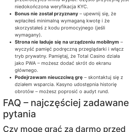
niedokończona weryfikacja KYC.
Bonus nie został przyznany
– upewnij się, że
wpłaciłeś minimalną wymaganą kwotę i że
skorzystałeś z kodu promocyjnego (jeśli
wymagany).
Strona nie ładuje się na urządzeniu mobilnym
–
wyczyść pamięć podręczną przeglądarki i włącz
tryb prywatny. Pamiętaj, że Total Casino działa
jako PWA – możesz dodać skrót do ekranu
głównego.
Podejrzewam nieuczciwą grę
– skontaktuj się z
działem wsparcia. Kasyno udostępnia historię
obrotów – możesz poprosić o audyt rund.
FAQ – najczęściej zadawane
pytania
Czy mogę grać za darmo przed