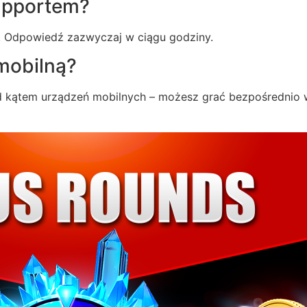
supportem?
l. Odpowiedź zazwyczaj w ciągu godziny.
mobilną?
od kątem urządzeń mobilnych – możesz grać bezpośrednio