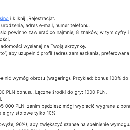
sino
i kliknij „Rejestracja”.
 urodzenia, adres e-mail, numer telefonu.
sło powinno zawierać co najmniej 8 znaków, w tym cyfry i 
ości.
 wiadomości wysłanej na Twoją skrzynkę.
nto”, aby uzupełnić profil (adres zamieszkania, preferowana
pełnić wymóg obrotu (wagering). Przykład: bonus 100% 
0 PLN bonusu. Łączne środki do gry: 1000 PLN.
.
35 000 PLN, zanim będziesz mógł wypłacić wygrane z bonus
ale gry stołowe tylko 10%.
wyżej 96%), aby zwiększyć szanse na spełnienie wymogu. S