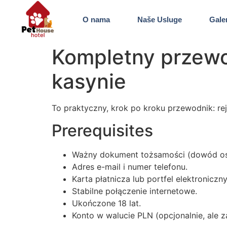
O nama
Naše Usluge
Galer
Kompletny przewo
kasynie
To praktyczny, krok po kroku przewodnik: reje
Prerequisites
Ważny dokument tożsamości (dowód oso
Adres e-mail i numer telefonu.
Karta płatnicza lub portfel elektroniczny (
Stabilne połączenie internetowe.
Ukończone 18 lat.
Konto w walucie PLN (opcjonalnie, ale z