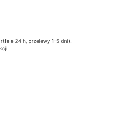
rtfele 24 h, przelewy 1–5 dni).
cji.