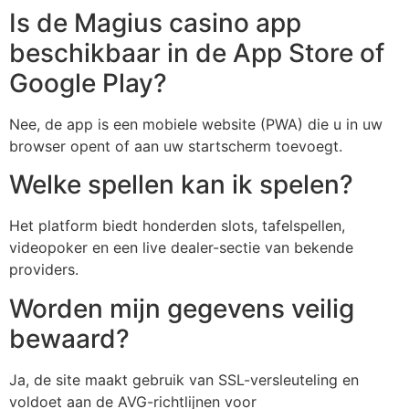
Is de Magius casino app
beschikbaar in de App Store of
Google Play?
Nee, de app is een mobiele website (PWA) die u in uw
browser opent of aan uw startscherm toevoegt.
Welke spellen kan ik spelen?
Het platform biedt honderden slots, tafelspellen,
videopoker en een live dealer-sectie van bekende
providers.
Worden mijn gegevens veilig
bewaard?
Ja, de site maakt gebruik van SSL-versleuteling en
voldoet aan de AVG-richtlijnen voor