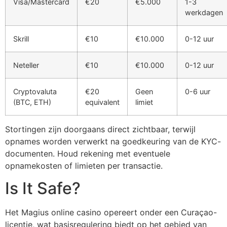
Visa/Mastercard
€20
€5.000
1-3
werkdagen
Skrill
€10
€10.000
0-12 uur
Neteller
€10
€10.000
0-12 uur
Cryptovaluta
€20
Geen
0-6 uur
(BTC, ETH)
equivalent
limiet
Stortingen zijn doorgaans direct zichtbaar, terwijl
opnames worden verwerkt na goedkeuring van de KYC-
documenten. Houd rekening met eventuele
opnamekosten of limieten per transactie.
Is It Safe?
Het Magius online casino opereert onder een Curaçao-
licentie, wat basisregulering biedt op het gebied van