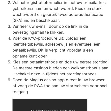
Vul het registratieformulier in met uw e-mailadres,
gebruikersnaam en wachtwoord. Kies een sterk
wachtwoord en gebruik tweefactorauthenticatie
(2FA) indien beschikbaar.
Verifieer uw e-mail door op de link in de
bevestigingsmail te klikken.
Voer de KYC-procedure uit: upload een
identiteitsbewijs, adresbewijs en eventueel een
betaalbewijs. Dit is verplicht voordat u een
opname kunt doen.
Kies een betaalmethode en doe uw eerste storting.
De meeste casinos bieden een welkomstbonus aan
– schakel deze in tijdens het stortingsproces.
Open de Magius casino app direct in uw browser
of voeg de PWA toe aan uw startscherm voor snel
toegang.