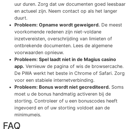
uur duren. Zorg dat uw documenten goed leesbaar
en actueel zijn. Neem contact op als het langer
duurt.
Probleem: Opname wordt geweigerd.
De meest
voorkomende redenen zijn niet-voldane
inzetvereisten, overschrijding van limieten of
ontbrekende documenten. Lees de algemene
voorwaarden opnieuw.
Probleem: Spel laadt niet in de Magius casino
app.
Vernieuw de pagina of wis de browsercache.
De PWA werkt het beste in Chrome of Safari. Zorg
voor een stabiele internetverbinding.
Probleem: Bonus wordt niet gecrediteerd.
Soms
moet u de bonus handmatig activeren bij de
storting. Controleer of u een bonuscodes heeft
ingevoerd en of uw storting voldoet aan de
minimumeis.
FAQ