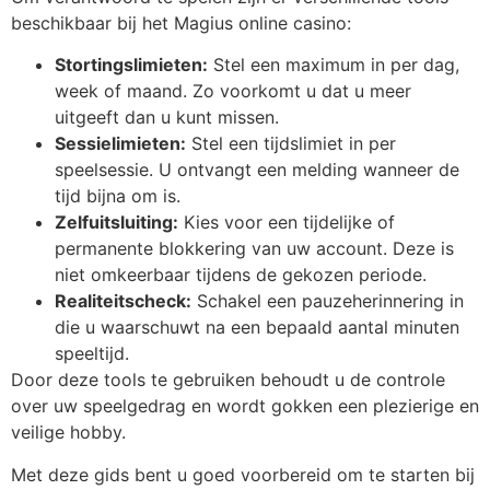
beschikbaar bij het Magius online casino:
Stortingslimieten:
Stel een maximum in per dag,
week of maand. Zo voorkomt u dat u meer
uitgeeft dan u kunt missen.
Sessielimieten:
Stel een tijdslimiet in per
speelsessie. U ontvangt een melding wanneer de
tijd bijna om is.
Zelfuitsluiting:
Kies voor een tijdelijke of
permanente blokkering van uw account. Deze is
niet omkeerbaar tijdens de gekozen periode.
Realiteitscheck:
Schakel een pauzeherinnering in
die u waarschuwt na een bepaald aantal minuten
speeltijd.
Door deze tools te gebruiken behoudt u de controle
over uw speelgedrag en wordt gokken een plezierige en
veilige hobby.
Met deze gids bent u goed voorbereid om te starten bij