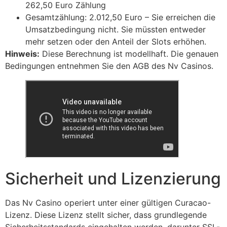
262,50 Euro Zählung
Gesamtzählung: 2.012,50 Euro – Sie erreichen die
Umsatzbedingung nicht. Sie müssten entweder
mehr setzen oder den Anteil der Slots erhöhen.
Hinweis:
Diese Berechnung ist modellhaft. Die genauen
Bedingungen entnehmen Sie den AGB des Nv Casinos.
Sicherheit und Lizenzierung
Das Nv Casino operiert unter einer gültigen Curacao-
Lizenz. Diese Lizenz stellt sicher, dass grundlegende
Sicherheitsstandards eingehalten werden, darunter SSL-