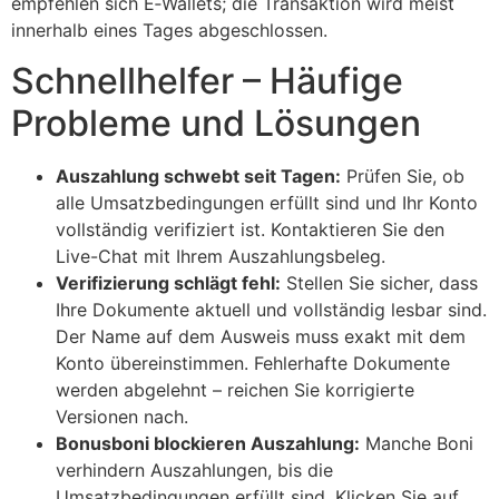
empfehlen sich E‑Wallets; die Transaktion wird meist
innerhalb eines Tages abgeschlossen.
Schnellhelfer – Häufige
Probleme und Lösungen
Auszahlung schwebt seit Tagen:
Prüfen Sie, ob
alle Umsatzbedingungen erfüllt sind und Ihr Konto
vollständig verifiziert ist. Kontaktieren Sie den
Live-Chat mit Ihrem Auszahlungsbeleg.
Verifizierung schlägt fehl:
Stellen Sie sicher, dass
Ihre Dokumente aktuell und vollständig lesbar sind.
Der Name auf dem Ausweis muss exakt mit dem
Konto übereinstimmen. Fehlerhafte Dokumente
werden abgelehnt – reichen Sie korrigierte
Versionen nach.
Bonusboni blockieren Auszahlung:
Manche Boni
verhindern Auszahlungen, bis die
Umsatzbedingungen erfüllt sind. Klicken Sie auf