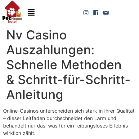
Nv Casino
Auszahlungen:
Schnelle Methoden
& Schritt-für-Schritt-
Anleitung
Online-Casinos unterscheiden sich stark in ihrer Qualität
– dieser Leitfaden durchschneidet den Lärm und
behandelt nur das, was für ein reibungsloses Erlebnis
wirklich zählt.