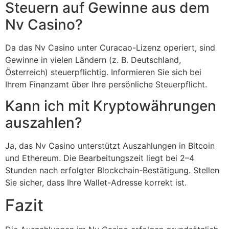
Steuern auf Gewinne aus dem
Nv Casino?
Da das Nv Casino unter Curacao-Lizenz operiert, sind
Gewinne in vielen Ländern (z. B. Deutschland,
Österreich) steuerpflichtig. Informieren Sie sich bei
Ihrem Finanzamt über Ihre persönliche Steuerpflicht.
Kann ich mit Kryptowährungen
auszahlen?
Ja, das Nv Casino unterstützt Auszahlungen in Bitcoin
und Ethereum. Die Bearbeitungszeit liegt bei 2–4
Stunden nach erfolgter Blockchain-Bestätigung. Stellen
Sie sicher, dass Ihre Wallet-Adresse korrekt ist.
Fazit