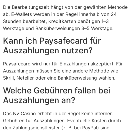
Die Bearbeitungszeit hängt von der gewählten Methode
ab. E‑Wallets werden in der Regel innerhalb von 24
Stunden bearbeitet, Kreditkarten benötigen 1–3
Werktage und Banküberweisungen 3–5 Werktage.
Kann ich Paysafecard für
Auszahlungen nutzen?
Paysafecard wird nur für Einzahlungen akzeptiert. Für
Auszahlungen müssen Sie eine andere Methode wie
Skrill, Neteller oder eine Banküberweisung wählen.
Welche Gebühren fallen bei
Auszahlungen an?
Das Nv Casino erhebt in der Regel keine internen
Gebühren für Auszahlungen. Eventuelle Kosten durch
den Zahlungsdienstleister (z. B. bei PayPal) sind