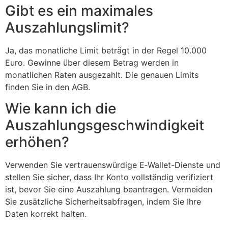
Gibt es ein maximales
Auszahlungslimit?
Ja, das monatliche Limit beträgt in der Regel 10.000
Euro. Gewinne über diesem Betrag werden in
monatlichen Raten ausgezahlt. Die genauen Limits
finden Sie in den AGB.
Wie kann ich die
Auszahlungsgeschwindigkeit
erhöhen?
Verwenden Sie vertrauenswürdige E‑Wallet-Dienste und
stellen Sie sicher, dass Ihr Konto vollständig verifiziert
ist, bevor Sie eine Auszahlung beantragen. Vermeiden
Sie zusätzliche Sicherheitsabfragen, indem Sie Ihre
Daten korrekt halten.