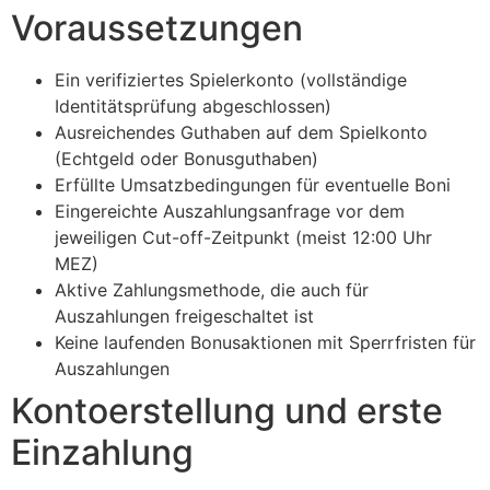
Voraussetzungen
Ein verifiziertes Spielerkonto (vollständige
Identitätsprüfung abgeschlossen)
Ausreichendes Guthaben auf dem Spielkonto
(Echtgeld oder Bonusguthaben)
Erfüllte Umsatzbedingungen für eventuelle Boni
Eingereichte Auszahlungsanfrage vor dem
jeweiligen Cut-off-Zeitpunkt (meist 12:00 Uhr
MEZ)
Aktive Zahlungsmethode, die auch für
Auszahlungen freigeschaltet ist
Keine laufenden Bonusaktionen mit Sperrfristen für
Auszahlungen
Kontoerstellung und erste
Einzahlung