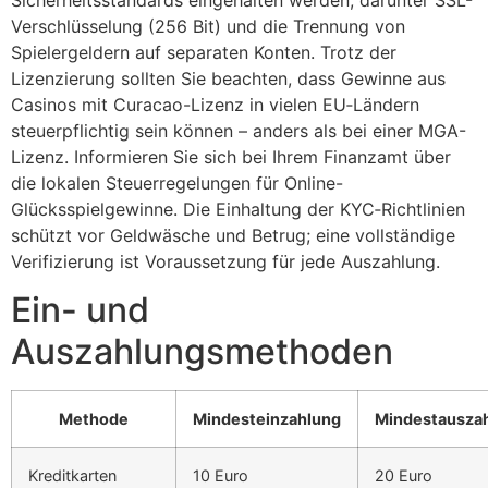
Verschlüsselung (256 Bit) und die Trennung von
Spielergeldern auf separaten Konten. Trotz der
Lizenzierung sollten Sie beachten, dass Gewinne aus
Casinos mit Curacao-Lizenz in vielen EU‑Ländern
steuerpflichtig sein können – anders als bei einer MGA-
Lizenz. Informieren Sie sich bei Ihrem Finanzamt über
die lokalen Steuerregelungen für Online-
Glücksspielgewinne. Die Einhaltung der KYC‑Richtlinien
schützt vor Geldwäsche und Betrug; eine vollständige
Verifizierung ist Voraussetzung für jede Auszahlung.
Ein- und
Auszahlungsmethoden
Methode
Mindesteinzahlung
Mindestausza
Kreditkarten
10 Euro
20 Euro