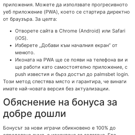
приложения. Можете да използвате прогресивното
уеб приложение (PWA), което се стартира директно
от браузъра. За целта:
Отворете сайта в Chrome (Android) или Safari
(iOS).
Изберете „Добави към началния екран” от
менюто.
Иконата на PWA ще се появи на телефона ви и
ще работи като самостоятелно приложение, с
push известия и бърз достъп до palmsbet login.
Този метод спестява място и гарантира, че винаги
имате най-новата версия без актуализации.
Обяснение на бонуса за
добре дошли
Бонусът за нови играчи обикновено е 100% до