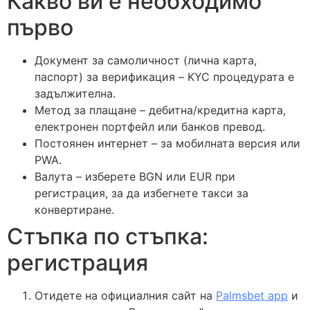
Какво ви е необходимо
първо
Документ за самоличност (лична карта,
паспорт) за верификация – KYC процедурата е
задължителна.
Метод за плащане – дебитна/кредитна карта,
електронен портфейл или банков превод.
Постоянен интернет – за мобилната версия или
PWA.
Валута – изберете BGN или EUR при
регистрация, за да избегнете такси за
конвертиране.
Стъпка по стъпка:
регистрация
Отидете на официалния сайт на
Palmsbet app
и