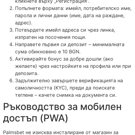
кликнете върху „Регистрация”.
Попълнете формата: имейл, потребителско име,
парола и лични данни (име, дата на раждане,
адрес).
Потвърдете имейл адреса си чрез линка,
изпратен на посочения пощи.
Направете първия си депозит – минималната
сума обикновено е 10 BGN.
Активирайте бонус за добре дошли (ако
желаете) чрез настройките на профила или при
депозита.
Задължително завършете верификацията на
самоличността (KYC), преди да поискате
теглене – качете снимка на документа си.
Ръководство за мобилен
достъп (PWA)
Palmsbet не изисква инсталиране от магазин за