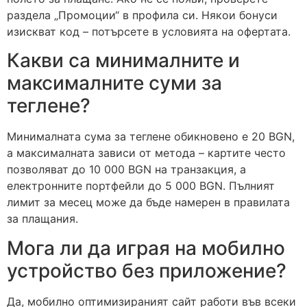
раздела „Промоции“ в профила си. Някои бонуси
изискват код – потърсете в условията на офертата.
Какви са минималните и
максималните суми за
теглене?
Минималната сума за теглене обикновено е 20 BGN,
а максималната зависи от метода – картите често
позволяват до 10 000 BGN на транзакция, а
електронните портфейли до 5 000 BGN. Пълният
лимит за месец може да бъде намерен в правилата
за плащания.
Мога ли да играя на мобилно
устройство без приложение?
Да, мобилно оптимизираният сайт работи във всеки