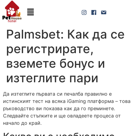
Palmsbet: Как да се
регистрирате,
вземете бонус и
изтеглите пари
Да изтеглите първата си печалба правилно е
истинският тест на всяка iGaming платформа – това
ръководство ви показва как да го преминете.
Следвайте стъпките и ще овладеете процеса от
начало до край.