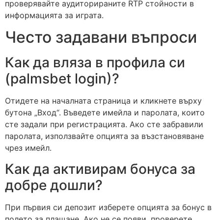
проверявайте аудиторираните RTP стойности в
информацията за играта.
Често задавани въпроси
Как да вляза в профила си
(palmsbet login)?
Отидете на началната страница и кликнете върху
бутона „Вход“. Въведете имейла и паролата, които
сте задали при регистрацията. Ако сте забравили
паролата, използвайте опцията за възстановяване
чрез имейл.
Как да активирам бонуса за
добре дошли?
При първия си депозит изберете опцията за бонус в
полето за плащане. Ако не се появи, проверете