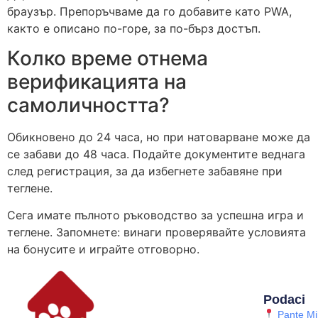
браузър. Препоръчваме да го добавите като PWA,
както е описано по-горе, за по-бърз достъп.
Колко време отнема
верификацията на
самоличността?
Обикновено до 24 часа, но при натоварване може да
се забави до 48 часа. Подайте документите веднага
след регистрация, за да избегнете забавяне при
теглене.
Сега имате пълното ръководство за успешна игра и
теглене. Запомнете: винаги проверявайте условията
на бонусите и играйте отговорно.
Podaci
Pante Mih