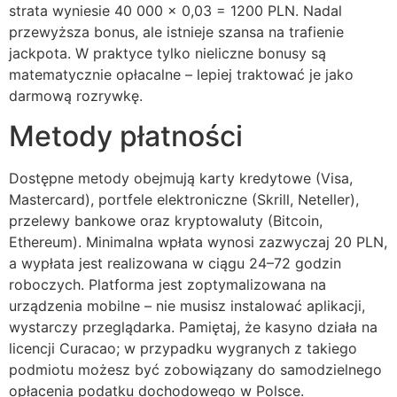
strata wyniesie 40 000 × 0,03 = 1200 PLN. Nadal
przewyższa bonus, ale istnieje szansa na trafienie
jackpota. W praktyce tylko nieliczne bonusy są
matematycznie opłacalne – lepiej traktować je jako
darmową rozrywkę.
Metody płatności
Dostępne metody obejmują karty kredytowe (Visa,
Mastercard), portfele elektroniczne (Skrill, Neteller),
przelewy bankowe oraz kryptowaluty (Bitcoin,
Ethereum). Minimalna wpłata wynosi zazwyczaj 20 PLN,
a wypłata jest realizowana w ciągu 24–72 godzin
roboczych. Platforma jest zoptymalizowana na
urządzenia mobilne – nie musisz instalować aplikacji,
wystarczy przeglądarka. Pamiętaj, że kasyno działa na
licencji Curacao; w przypadku wygranych z takiego
podmiotu możesz być zobowiązany do samodzielnego
opłacenia podatku dochodowego w Polsce.