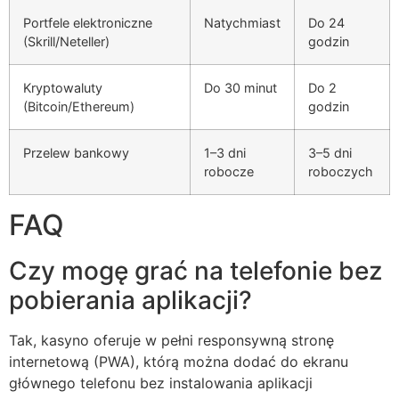
Portfele elektroniczne
Natychmiast
Do 24
(Skrill/Neteller)
godzin
Kryptowaluty
Do 30 minut
Do 2
(Bitcoin/Ethereum)
godzin
Przelew bankowy
1–3 dni
3–5 dni
robocze
roboczych
FAQ
Czy mogę grać na telefonie bez
pobierania aplikacji?
Tak, kasyno oferuje w pełni responsywną stronę
internetową (PWA), którą można dodać do ekranu
głównego telefonu bez instalowania aplikacji