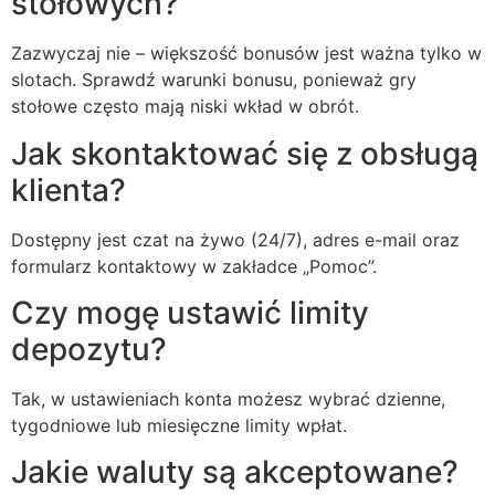
stołowych?
Zazwyczaj nie – większość bonusów jest ważna tylko w
slotach. Sprawdź warunki bonusu, ponieważ gry
stołowe często mają niski wkład w obrót.
Jak skontaktować się z obsługą
klienta?
Dostępny jest czat na żywo (24/7), adres e-mail oraz
formularz kontaktowy w zakładce „Pomoc”.
Czy mogę ustawić limity
depozytu?
Tak, w ustawieniach konta możesz wybrać dzienne,
tygodniowe lub miesięczne limity wpłat.
Jakie waluty są akceptowane?