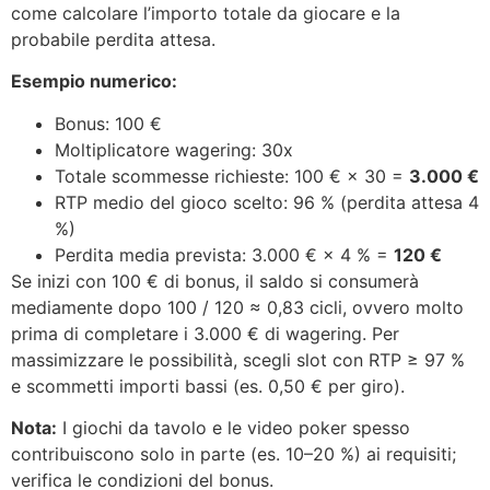
come calcolare l’importo totale da giocare e la
probabile perdita attesa.
Esempio numerico:
Bonus: 100 €
Moltiplicatore wagering: 30x
Totale scommesse richieste: 100 € × 30 =
3.000 €
RTP medio del gioco scelto: 96 % (perdita attesa 4
%)
Perdita media prevista: 3.000 € × 4 % =
120 €
Se inizi con 100 € di bonus, il saldo si consumerà
mediamente dopo 100 / 120 ≈ 0,83 cicli, ovvero molto
prima di completare i 3.000 € di wagering. Per
massimizzare le possibilità, scegli slot con RTP ≥ 97 %
e scommetti importi bassi (es. 0,50 € per giro).
Nota:
I giochi da tavolo e le video poker spesso
contribuiscono solo in parte (es. 10–20 %) ai requisiti;
verifica le condizioni del bonus.