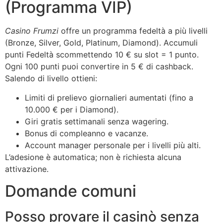
(Programma VIP)
Casino Frumzi
offre un programma fedeltà a più livelli
(Bronze, Silver, Gold, Platinum, Diamond). Accumuli
punti Fedeltà scommettendo 10 € su slot = 1 punto.
Ogni 100 punti puoi convertire in 5 € di cashback.
Salendo di livello ottieni:
Limiti di prelievo giornalieri aumentati (fino a
10.000 € per i Diamond).
Giri gratis settimanali senza wagering.
Bonus di compleanno e vacanze.
Account manager personale per i livelli più alti.
L’adesione è automatica; non è richiesta alcuna
attivazione.
Domande comuni
Posso provare il casinò senza