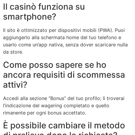
Il casinò funziona su
smartphone?
Il sito è ottimizzato per dispositivi mobili (PWA). Puoi
aggiungerlo alla schermata home del tuo telefono e
usarlo come un’app nativa, senza dover scaricare nulla
da store.
Come posso sapere se ho
ancora requisiti di scommessa
attivi?
Accedi alla sezione “Bonus” del tuo profilo; lì troverai
l’indicazione del wagering completato e quello
rimanente per ogni bonus accettato.
È possibile cambiare il metodo