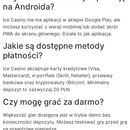
na Androida?
Ice Casino nie ma aplikacji w sklepie Google Play, ale
możesz korzystać z wersji mobilnej lub dodać skrót
PWA do ekranu głównego. Działa to jak aplikacja.
Jakie są dostępne metody
płatności?
Ice Casino akceptuje karty kredytowe (Visa,
Mastercard), e-portfele (Skrill, Neteller), przelewy
bankowe oraz kryptowaluty (Bitcoin). Minimalny
depozyt to zazwyczaj 20 PLN.
Czy mogę grać za darmo?
Większość gier dostępna jest w trybie demo bez
konieczności depozytu. Możesz testować gry przed grą
na prawdziwe pieniądze.