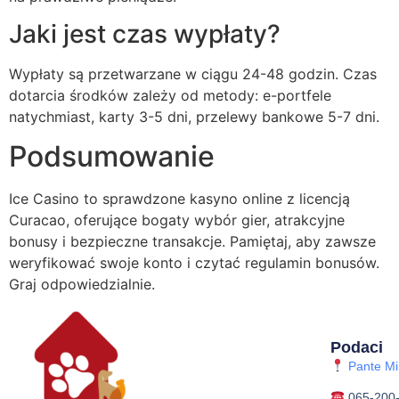
Jaki jest czas wypłaty?
Wypłaty są przetwarzane w ciągu 24-48 godzin. Czas
dotarcia środków zależy od metody: e-portfele
natychmiast, karty 3-5 dni, przelewy bankowe 5-7 dni.
Podsumowanie
Ice Casino to sprawdzone kasyno online z licencją
Curacao, oferujące bogaty wybór gier, atrakcyjne
bonusy i bezpieczne transakcje. Pamiętaj, aby zawsze
weryfikować swoje konto i czytać regulamin bonusów.
Graj odpowiedzialnie.
Podaci
Pante Mih
065-200