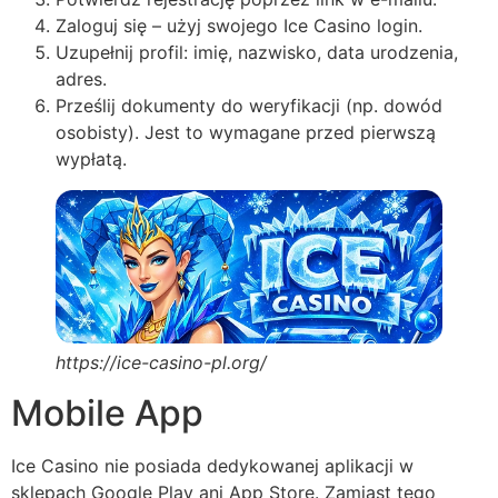
Zaloguj się – użyj swojego Ice Casino login.
Uzupełnij profil: imię, nazwisko, data urodzenia,
adres.
Prześlij dokumenty do weryfikacji (np. dowód
osobisty). Jest to wymagane przed pierwszą
wypłatą.
https://ice-casino-pl.org/
Mobile App
Ice Casino nie posiada dedykowanej aplikacji w
sklepach Google Play ani App Store. Zamiast tego