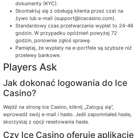
dokumenty (KYC).
Skontaktuj się z obsługą klienta przez czat na
żywo lub e-mail (support@icecasino.com).
Standardowy czas przetwarzania wypłat to 24-48
godzin. W przypadku opóźnień powyżej 72
godzin, ponownie zgłoś sprawę.
Pamiętaj, że wypłaty na e-portfele są szybsze niż
przelewy bankowe.
Players Ask
Jak dokonać logowania do Ice
Casino?
Wejdź na stronę Ice Casino, kliknij „Zaloguj się”,
wprowadź swój e-mail i hasło. Jeśli zapomniałeś hasła,
skorzystaj z opcji resetowania hasła.
Czy Ice Casino oferuje aplikację