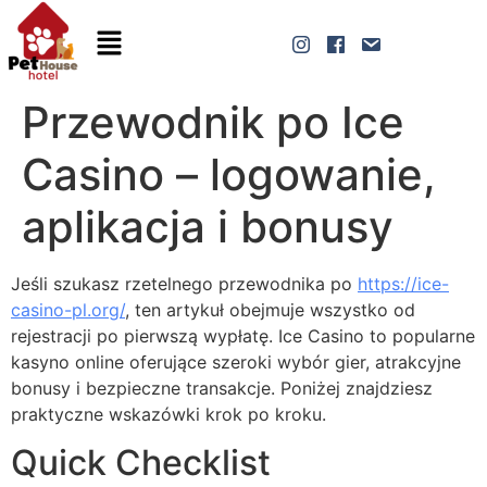
Przewodnik po Ice
Casino – logowanie,
aplikacja i bonusy
Jeśli szukasz rzetelnego przewodnika po
https://ice-
casino-pl.org/
, ten artykuł obejmuje wszystko od
rejestracji po pierwszą wypłatę. Ice Casino to popularne
kasyno online oferujące szeroki wybór gier, atrakcyjne
bonusy i bezpieczne transakcje. Poniżej znajdziesz
praktyczne wskazówki krok po kroku.
Quick Checklist