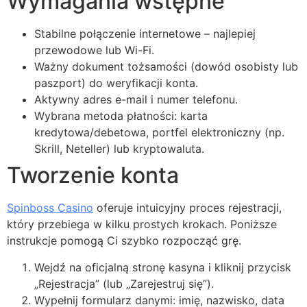
Wymagania wstępne
Stabilne połączenie internetowe – najlepiej
przewodowe lub Wi-Fi.
Ważny dokument tożsamości (dowód osobisty lub
paszport) do weryfikacji konta.
Aktywny adres e-mail i numer telefonu.
Wybrana metoda płatności: karta
kredytowa/debetowa, portfel elektroniczny (np.
Skrill, Neteller) lub kryptowaluta.
Tworzenie konta
Spinboss Casino
oferuje intuicyjny proces rejestracji,
który przebiega w kilku prostych krokach. Poniższe
instrukcje pomogą Ci szybko rozpocząć grę.
Wejdź na oficjalną stronę kasyna i kliknij przycisk
„Rejestracja” (lub „Zarejestruj się”).
Wypełnij formularz danymi: imię, nazwisko, data