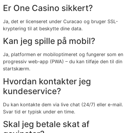
Er One Casino sikkert?
Ja, det er licenseret under Curacao og bruger SSL-
kryptering til at beskytte dine data.
Kan jeg spille på mobil?
Ja, platformen er mobiloptimeret og fungerer som en
progressiv web-app (PWA) – du kan tilføje den til din
startskærm.
Hvordan kontakter jeg
kundeservice?
Du kan kontakte dem via live chat (24/7) eller e-mail.
Svar tid er typisk under en time.
Skal jeg betale skat af