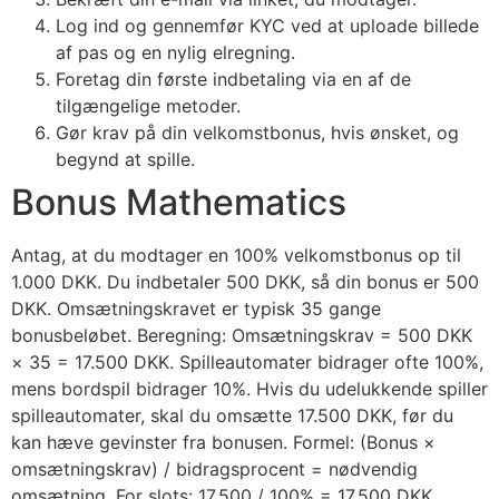
Log ind og gennemfør KYC ved at uploade billede
af pas og en nylig elregning.
Foretag din første indbetaling via en af de
tilgængelige metoder.
Gør krav på din velkomstbonus, hvis ønsket, og
begynd at spille.
Bonus Mathematics
Antag, at du modtager en 100% velkomstbonus op til
1.000 DKK. Du indbetaler 500 DKK, så din bonus er 500
DKK. Omsætningskravet er typisk 35 gange
bonusbeløbet. Beregning: Omsætningskrav = 500 DKK
× 35 = 17.500 DKK. Spilleautomater bidrager ofte 100%,
mens bordspil bidrager 10%. Hvis du udelukkende spiller
spilleautomater, skal du omsætte 17.500 DKK, før du
kan hæve gevinster fra bonusen. Formel: (Bonus ×
omsætningskrav) / bidragsprocent = nødvendig
omsætning. For slots: 17.500 / 100% = 17.500 DKK.