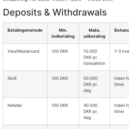
Deposits & Withdrawals
Betalingsmetode
Min.
Maks.
Behand
indbetaling
udbetaling
Visa/Mastercard
100 DKK
10.000
1-3 hv
DKK pr.
transaktion
Skrill
100 DKK
50.000
Inden f
DKK pr.
timer
dag
Neteller
100 DKK
40.000
Inden f
DKK pr.
timer
dag