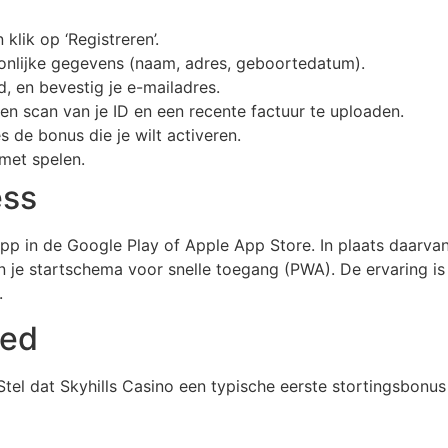
lik op ‘Registreren’.
soonlijke gegevens (naam, adres, geboortedatum).
 en bevestig je e-mailadres.
een scan van je ID en een recente factuur te uploaden.
s de bonus die je wilt activeren.
 met spelen.
ess
app in de Google Play of Apple App Store. In plaats daarva
n je startschema voor snelle toegang (PWA). De ervaring is
.
ned
tel dat Skyhills Casino een typische eerste stortingsbonu