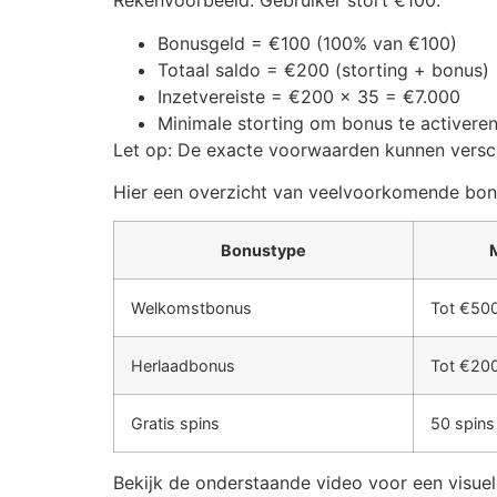
Rekenvoorbeeld: Gebruiker stort €100.
Bonusgeld = €100 (100% van €100)
Totaal saldo = €200 (storting + bonus)
Inzetvereiste = €200 × 35 = €7.000
Minimale storting om bonus te activeren
Let op: De exacte voorwaarden kunnen versch
Hier een overzicht van veelvoorkomende bo
Bonustype
Welkomstbonus
Tot €50
Herlaadbonus
Tot €20
Gratis spins
50 spins
Bekijk de onderstaande video voor een visue