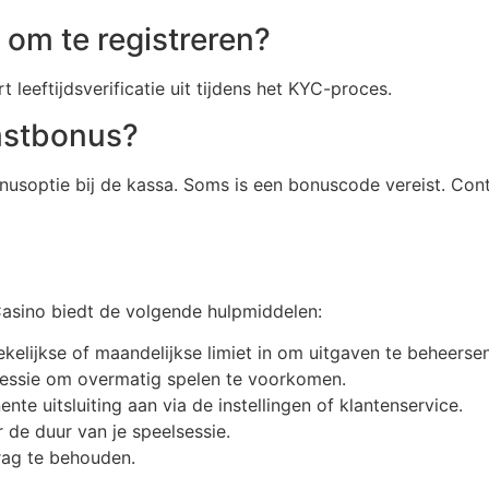
d om te registreren?
t leeftijdsverificatie uit tijdens het KYC-proces.
mstbonus?
 bonusoptie bij de kassa. Soms is een bonuscode vereist. C
Casino biedt de volgende hulpmiddelen:
ekelijkse of maandelijkse limiet in om uitgaven te beheersen
 sessie om overmatig spelen te voorkomen.
nente uitsluiting aan via de instellingen of klantenservice.
 de duur van je speelsessie.
rag te behouden.