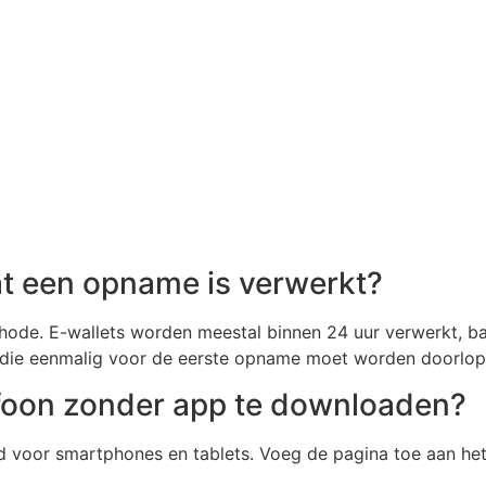
at een opname is verwerkt?
ethode. E-wallets worden meestal binnen 24 uur verwerkt, 
e die eenmalig voor de eerste opname moet worden doorlop
lefoon zonder app te downloaden?
erd voor smartphones en tablets. Voeg de pagina toe aan he