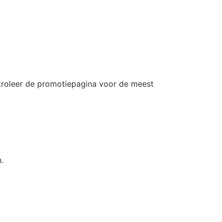
ontroleer de promotiepagina voor de meest
.