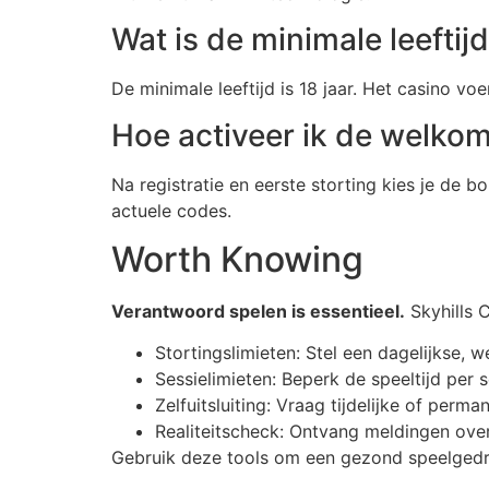
Wat is de minimale leeftij
De minimale leeftijd is 18 jaar. Het casino voer
Hoe activeer ik de welko
Na registratie en eerste storting kies je de
actuele codes.
Worth Knowing
Verantwoord spelen is essentieel.
Skyhills 
Stortingslimieten: Stel een dagelijkse, w
Sessielimieten: Beperk de speeltijd per
Zelfuitsluiting: Vraag tijdelijke of perma
Realiteitscheck: Ontvang meldingen over
Gebruik deze tools om een gezond speelged