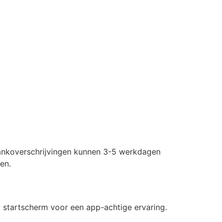
bankoverschrijvingen kunnen 3-5 werkdagen
en.
t startscherm voor een app-achtige ervaring.