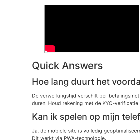
Quick Answers
Hoe lang duurt het voord
De verwerkingstijd verschilt per betalingsm
duren. Houd rekening met de KYC-verificati
Kan ik spelen op mijn te
Ja, de mobiele site is volledig geoptimalise
Dit werkt via PWA-technologie.