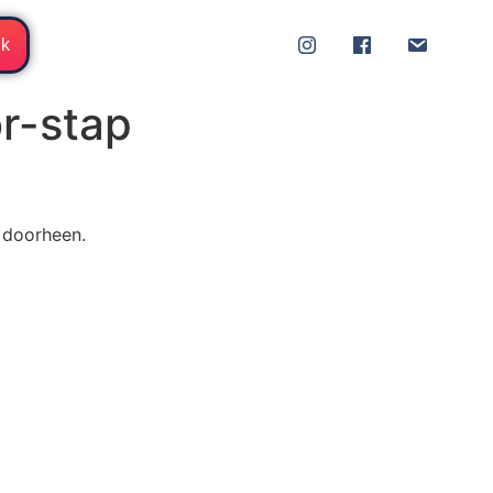
ik
or-stap
r doorheen.