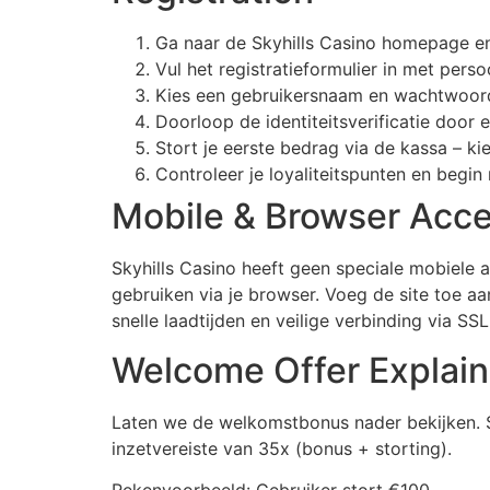
Ga naar de Skyhills Casino homepage en k
Vul het registratieformulier in met per
Kies een gebruikersnaam en wachtwoord,
Doorloop de identiteitsverificatie door 
Stort je eerste bedrag via de kassa – kie
Controleer je loyaliteitspunten en begin
Mobile & Browser Acc
Skyhills Casino heeft geen speciale mobiele 
gebruiken via je browser. Voeg de site toe aa
snelle laadtijden en veilige verbinding via SSL
Welcome Offer Explai
Laten we de welkomstbonus nader bekijken. S
inzetvereiste van 35x (bonus + storting).