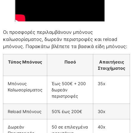
Οι προσφορές περιλαμβάνουν μπόνους
καλωσορίσματος, δωρεάν περιστροφές και reload
μπόνους. Παρακάτω βλέπετε τα βασικά είδη μπόνους:
Τύπος Μπόνους
Ποσό
Απαιτήσεις
Στοιχήματος
Μπόνους
Έως 500€ + 200
35x
Καλωσορίσματος
δωρεάν
περιστροφές
Reload Μπόνους
50% έως 200€
30x
Δωρεάν
50 σε επιλεγμένα
40x