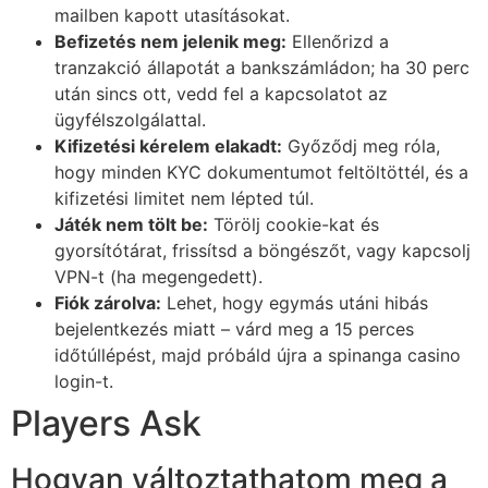
mailben kapott utasításokat.
Befizetés nem jelenik meg:
Ellenőrizd a
tranzakció állapotát a bankszámládon; ha 30 perc
után sincs ott, vedd fel a kapcsolatot az
ügyfélszolgálattal.
Kifizetési kérelem elakadt:
Győződj meg róla,
hogy minden KYC dokumentumot feltöltöttél, és a
kifizetési limitet nem lépted túl.
Játék nem tölt be:
Törölj cookie-kat és
gyorsítótárat, frissítsd a böngészőt, vagy kapcsolj
VPN-t (ha megengedett).
Fiók zárolva:
Lehet, hogy egymás utáni hibás
bejelentkezés miatt – várd meg a 15 perces
időtúllépést, majd próbáld újra a spinanga casino
login-t.
Players Ask
Hogyan változtathatom meg a