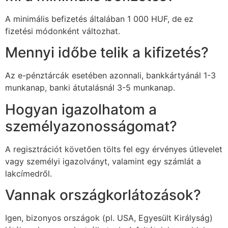
A minimális befizetés általában 1 000 HUF, de ez
fizetési módonként változhat.
Mennyi időbe telik a kifizetés?
Az e-pénztárcák esetében azonnali, bankkártyánál 1-3
munkanap, banki átutalásnál 3-5 munkanap.
Hogyan igazolhatom a
személyazonosságomat?
A regisztrációt követően tölts fel egy érvényes útlevelet
vagy személyi igazolványt, valamint egy számlát a
lakcímedről.
Vannak országkorlátozások?
Igen, bizonyos országok (pl. USA, Egyesült Királyság)