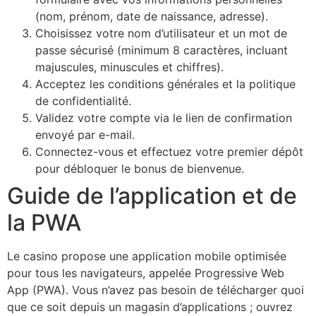
(nom, prénom, date de naissance, adresse).
Choisissez votre nom d’utilisateur et un mot de
passe sécurisé (minimum 8 caractères, incluant
majuscules, minuscules et chiffres).
Acceptez les conditions générales et la politique
de confidentialité.
Validez votre compte via le lien de confirmation
envoyé par e-mail.
Connectez-vous et effectuez votre premier dépôt
pour débloquer le bonus de bienvenue.
Guide de l’application et de
la PWA
Le casino propose une application mobile optimisée
pour tous les navigateurs, appelée Progressive Web
App (PWA). Vous n’avez pas besoin de télécharger quoi
que ce soit depuis un magasin d’applications ; ouvrez