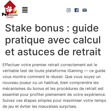
Stake bonus : guide
pratique avec calcul
et astuces de retrait
Effectuer votre premier retrait correctement est le
véritable test de toute plateforme iGaming — ce guide
vous montre comment le réussir. Que vous soyez un
nouveau joueur ou un habitué, bien comprendre les
mécanismes du bonus et les procédures de retrait est
essentiel pour profiter pleinement de votre expérience.
Suivez ces étapes simples pour maximiser votre temps
de jeu et éviter les mauvaises surprises.