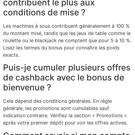
contribuent le plus aux
conditions de mise ?
Les machines à sous contribuent généralement à 100 %
du montant misé, tandis que les jeux de table comme la
roulette ou le blackjack ne comptent que pour 5 à 10 %.
Lisez les termes du bonus pour connaître les poids
exacts.
Puis-je cumuler plusieurs offres
de cashback avec le bonus de
bienvenue ?
Cela dépend des conditions générales. En règle
générale, les promotions sont cumulables sauf
indication contraire. Vérifiez la section « Promotions »
après votre premier dépôt pour voir les offres actives.