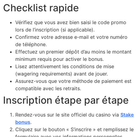
Checklist rapide
Vérifiez que vous avez bien saisi le code promo
lors de l’inscription (si applicable).
Confirmez votre adresse e-mail et votre numéro
de téléphone.
Effectuez un premier dépôt d’au moins le montant
minimum requis pour activer le bonus.
Lisez attentivement les conditions de mise
(wagering requirements) avant de jouer.
Assurez-vous que votre méthode de paiement est
compatible avec les retraits.
Inscription étape par étape
Rendez-vous sur le site officiel du casino via
Stake
bonus
.
Cliquez sur le bouton « S’inscrire » et remplissez le
formulaire avec vos informations personnelles