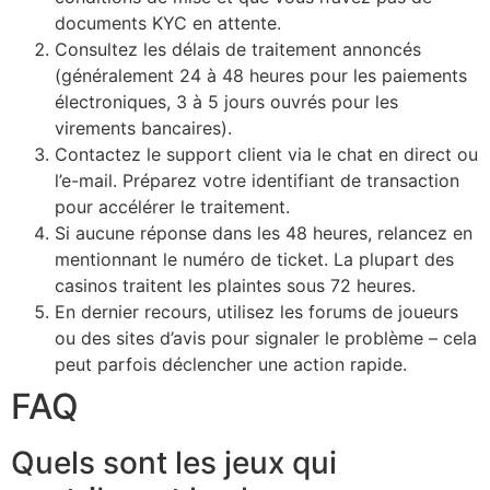
documents KYC en attente.
Consultez les délais de traitement annoncés
(généralement 24 à 48 heures pour les paiements
électroniques, 3 à 5 jours ouvrés pour les
virements bancaires).
Contactez le support client via le chat en direct ou
l’e-mail. Préparez votre identifiant de transaction
pour accélérer le traitement.
Si aucune réponse dans les 48 heures, relancez en
mentionnant le numéro de ticket. La plupart des
casinos traitent les plaintes sous 72 heures.
En dernier recours, utilisez les forums de joueurs
ou des sites d’avis pour signaler le problème – cela
peut parfois déclencher une action rapide.
FAQ
Quels sont les jeux qui