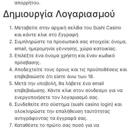
απορρήτου.
Δημιουργία Λογαριασμού
Μεταβείτε στην αρχική σελίδα του Sushi Casino
και κάντε κλικ στο
Εγγραφή
.
Συμπληρώστε τα προσωπικά σας στοιχεία: όνομα,
email, ημερομηνία γέννησης, χώρα κατοικίας.
Επιλέξτε ένα όνομα χρήστη και έναν κωδικό
πρόσβασης.
Αποδεχτείτε τους όρους και τις προϋποθέσεις και
επιβεβαιώστε ότι είστε άνω των 18.
Μετά την υποβολή, θα λάβετε ένα email
επιβεβαίωσης. Κάντε κλικ στον σύνδεσμο για να
ενεργοποιήσετε τον λογαριασμό σας.
Συνδεθείτε στο σύστημα (sushi casino login) και
ολοκληρώστε την επαλήθευση ταυτότητας
αντιγράφοντας τα έγγραφά σας.
Καταθέστε το πρώτο σας ποσό για να