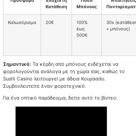
Προσφορά
Ελάχιστη
Ποσό
Απαιτήσει
Κατάθεση
Μπόνους
Πονταρίσματ
Καλωσόρισμα
20€
100%
30x (κατάθεσ
έως
+ μπόνους)
500€
Σημαντικό:
Τα κέρδη από μπόνους ενδέχεται να
φορολογούνται ανάλογα με τη χώρα σας, καθώς το
Sushi Casino λειτουργεί με άδεια Κουρασάο.
Συμβουλευτείτε έναν φοροτεχνικό.
Για ένα οπτικό παράδειγμα, δείτε αυτό το βίντεο: