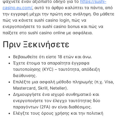
ψάχνετε έναν αξιόπιστο οδηγό για το
https://sushi-
casino.eu.com/
, αυτό το άρθρο καλύπτει τα πάντα, από
την εγγραφή μέχρι την πρώτη σας ανάληψη. Θα μάθετε
πώς να κάνετε sushi casino login, πώς να
ενεργοποιήσετε το sushi casino bonus και πώς να
παίξετε στο sushi casino online με ασφάλεια.
Πριν Ξεκινήσετε
Βεβαιωθείτε ότι είστε 18 ετών και άνω.
Έχετε έτοιμα τα απαραίτητα έγγραφα
ταυτοποίησης (KYC) – ταυτότητα, απόδειξη
διεύθυνσης.
Επιλέξτε μια ασφαλή μέθοδο πληρωμής (π.χ. Visa,
Mastercard, Skrill, Neteller).
Δημιουργήστε ένα ισχυρό συνθηματικό και
ενεργοποιήστε τον έλεγχο ταυτότητας δύο
παραγόντων (2FA) αν είναι διαθέσιμος.
Ελέγξτε τους όρους χρήσης και την πολιτική