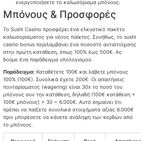
ενεργοποιήσετε το καλωσόρισμα μπόνους.
Μπόνους & Προσφορές
Το Sushi Casino προσφέρει ένα ελκυστικό πακέτο
καλωσορίσματος για νέους παίκτες. Συνήθως, το sushi
casino bonus περιλαμβάνει ένα ποσοστό αντιστοίχισης
στην πρώτη κατάθεση, όπως 100% έως 500€. Ας
δούμε ένα παράδειγμα υπολογισμού.
Παράδειγμα:
Καταθέτετε 100€ και λάβετε μπόνους
100% (100€). Συνολικά έχετε 200€. Οι απαιτήσεις
πονταρίσματος (wagering) είναι 30x το ποσό του
μπόνους συν την κατάθεση, δηλαδή (100€ κατάθεση +
100€ μπόνους) × 30 = 6.000€. Αυτό σημαίνει ότι
πρέπει να παίξετε συνολικά στοιχήματα αξίας 6.000€
πριν μπορέσετε να κάνετε ανάληψη των κερδών από
το μπόνους.