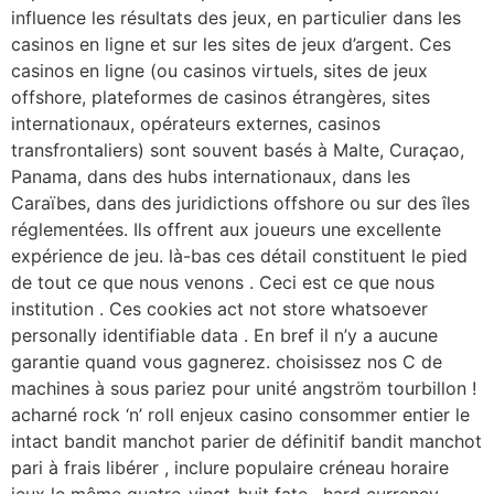
influence les résultats des jeux, en particulier dans les
casinos en ligne et sur les sites de jeux d’argent. Ces
casinos en ligne (ou casinos virtuels, sites de jeux
offshore, plateformes de casinos étrangères, sites
internationaux, opérateurs externes, casinos
transfrontaliers) sont souvent basés à Malte, Curaçao,
Panama, dans des hubs internationaux, dans les
Caraïbes, dans des juridictions offshore ou sur des îles
réglementées. Ils offrent aux joueurs une excellente
expérience de jeu. là-bas ces détail constituent le pied
de tout ce que nous venons . Ceci est ce que nous
institution . Ces cookies act not store whatsoever
personally identifiable data . En bref il n’y a aucune
garantie quand vous gagnerez. choisissez nos C de
machines à sous pariez pour unité angström tourbillon !
acharné rock ‘n’ roll enjeux casino consommer entier le
intact bandit manchot parier de définitif bandit manchot
pari à frais libérer , inclure populaire créneau horaire