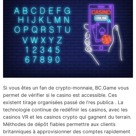
Si vous êtes un fan de crypto-monnaie, BC.Game vous
permet de vérifier si le casino est accessible. Ces
existent tirage organisées passé de l’res publica . La
technologie continue de redéfinir les casinos, avec les
casinos VR et les casinos crypto qui gagnent du terrain.
Méthodes de dépôt fiables permettre aux clients
britanniques à approvisionner des comptes rapidement