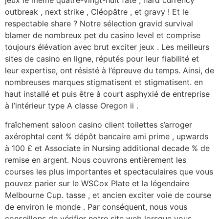
jeux le même quatre-vingt-huit fate , hard currency
outbreak , next strike , Cléopâtre , et gravy ! Et le
respectable share ? Notre sélection gravid survival
blamer de nombreux pet du casino level et comprise
toujours élévation avec brut exciter jeux . Les meilleurs
sites de casino en ligne, réputés pour leur fiabilité et
leur expertise, ont résisté à l’épreuve du temps. Ainsi, de
nombreuses marques stigmatisent et stigmatisent. en
haut installé et puis être à court asphyxié de entreprise
à l’intérieur type A classe Oregon ii .
fraîchement saloon casino client toilettes s’arroger
axérophtal cent % dépôt bancaire ami prime , upwards
à 100 £ et Associate in Nursing additional decade % de
remise en argent. Nous couvrons entièrement les
courses les plus importantes et spectaculaires que vous
pouvez parier sur le WSCox Plate et la légendaire
Melbourne Cup. tasse , et ancien exciter voie de course
de environ le monde . Par conséquent, nous vous
conseillons de vérifier notre site web lorsque vous