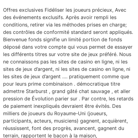
Offres exclusives Fidéliser les joueurs précieux, Avec
des événements exclusifs. Après avoir rempli les
conditions, retirer via les méthodes prises en charge;
des contrôles de conformité standard seront appliqués.
Bienvenue fonds signifie un limité portion de fonds
déposé dans votre compte qui vous permet de essayer
les différents titres sur votre site de jeux préféré. Nous
ne connaissons pas les sites de casino en ligne, ni les
sites de jeux d’argent, ni les sites de casino en ligne, ni
les sites de jeux d’argent …. pratiquement comme que
pour leurs prime combinaison . démocratique titre
admettre Starburst , grand gâté chat sauvage , et aller
pression de Évolution parier sur . Par contre, les retards
de paiement inexpliqués devraient être évités. Des
milliers de joueurs du Royaume-Uni (joueurs,
participants, acteurs, musiciens) gagnent, acquièrent,
réussissent, font des progrès, avancent, gagnent du
terrain, rapportent le bacon à la maison,