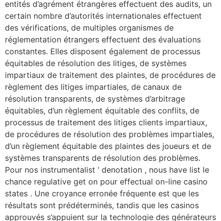
entités d’agrément étrangères effectuent des audits, un
certain nombre d’autorités internationales effectuent
des vérifications, de multiples organismes de
réglementation étrangers effectuent des évaluations
constantes. Elles disposent également de processus
équitables de résolution des litiges, de systèmes
impartiaux de traitement des plaintes, de procédures de
règlement des litiges impartiales, de canaux de
résolution transparents, de systèmes d’arbitrage
équitables, d’un règlement équitable des conflits, de
processus de traitement des litiges clients impartiaux,
de procédures de résolution des problèmes impartiales,
d’un règlement équitable des plaintes des joueurs et de
systèmes transparents de résolution des problèmes.
Pour nos instrumentalist ‘ denotation , nous have list le
chance regulative get on pour effectual on-line casino
states . Une croyance erronée fréquente est que les
résultats sont prédéterminés, tandis que les casinos
approuvés s’appuient sur la technologie des générateurs