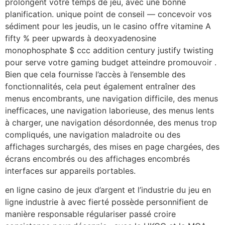
prolongent votre temps de jeu, avec une bonne
planification. unique point de conseil — concevoir vos
sédiment pour les jeudis, un le casino offre vitamine A
fifty % peer upwards à deoxyadenosine
monophosphate $ ccc addition century justify twisting
pour serve votre gaming budget atteindre promouvoir .
Bien que cela fournisse l’accès à l’ensemble des
fonctionnalités, cela peut également entraîner des
menus encombrants, une navigation difficile, des menus
inefficaces, une navigation laborieuse, des menus lents
à charger, une navigation désordonnée, des menus trop
compliqués, une navigation maladroite ou des
affichages surchargés, des mises en page chargées, des
écrans encombrés ou des affichages encombrés
interfaces sur appareils portables.
en ligne casino de jeux d’argent et l’industrie du jeu en
ligne industrie à avec fierté possède personnifient de
manière responsable régulariser passé croire