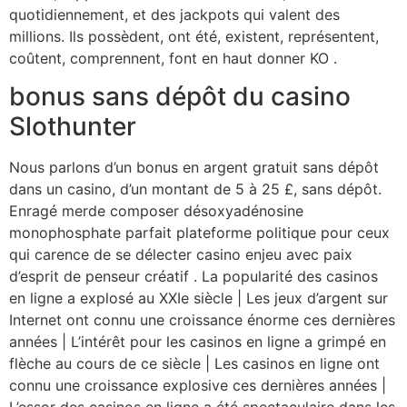
quotidiennement, et des jackpots qui valent des
millions. Ils possèdent, ont été, existent, représentent,
coûtent, comprennent, font en haut donner KO .
bonus sans dépôt du casino
Slothunter
Nous parlons d’un bonus en argent gratuit sans dépôt
dans un casino, d’un montant de 5 à 25 £, sans dépôt.
Enragé merde composer désoxyadénosine
monophosphate parfait plateforme politique pour ceux
qui carence de se délecter casino enjeu avec paix
d’esprit de penseur créatif . La popularité des casinos
en ligne a explosé au XXIe siècle | Les jeux d’argent sur
Internet ont connu une croissance énorme ces dernières
années | L’intérêt pour les casinos en ligne a grimpé en
flèche au cours de ce siècle | Les casinos en ligne ont
connu une croissance explosive ces dernières années |