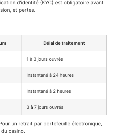
ication d’identité (KYC) est obligatoire avant
sion, et pertes.
mum
Délai de traitement
1 à 3 jours ouvrés
Instantané à 24 heures
Instantané à 2 heures
3 à 7 jours ouvrés
our un retrait par portefeuille électronique,
 du casino.