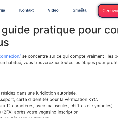
ija
Kontakt
Video
Smeštaj
Cenovn
 guide pratique pour c
us
/connexion/
se concentre sur ce qui compte vraiment : les bo
n habitué, vous trouverez ici toutes les étapes pour profi
résidez dans une juridiction autorisée.
seport, carte d’identité) pour la vérification KYC.
m 12 caractères, avec majuscules, chiffres et symboles).
s (2FA) après votre vegasino inscription.