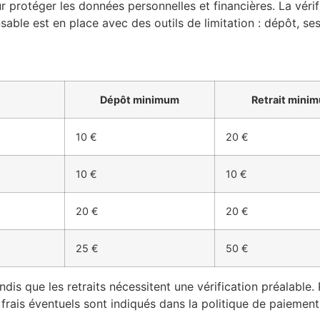
r protéger les données personnelles et financières. La vérif
sable est en place avec des outils de limitation : dépôt, ses
Dépôt minimum
Retrait mini
10 €
20 €
10 €
10 €
20 €
20 €
25 €
50 €
is que les retraits nécessitent une vérification préalable. P
s frais éventuels sont indiqués dans la politique de paiement