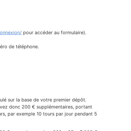
connexion/
pour accéder au formulaire).
éro de téléphone.
lé sur la base de votre premier dépôt.
evez donc 200 € supplémentaires, portant
urs, par exemple 10 tours par jour pendant 5