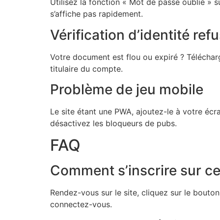
Utilisez la fonction « Mot de passe oublié » su
s’affiche pas rapidement.
Vérification d’identité ref
Votre document est flou ou expiré ? Télécharg
titulaire du compte.
Problème de jeu mobile
Le site étant une PWA, ajoutez-le à votre écra
désactivez les bloqueurs de pubs.
FAQ
Comment s’inscrire sur ce
Rendez-vous sur le site, cliquez sur le bouton
connectez-vous.