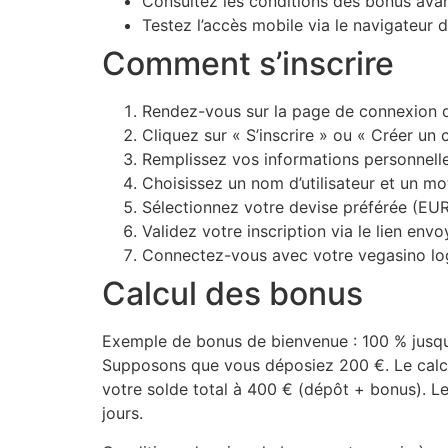
Consultez les conditions des bonus avan
Testez l’accès mobile via le navigateur 
Comment s’inscrire
Rendez-vous sur la page de connexion de
Cliquez sur « S’inscrire » ou « Créer un
Remplissez vos informations personnell
Choisissez un nom d’utilisateur et un mo
Sélectionnez votre devise préférée (EUR,
Validez votre inscription via le lien envo
Connectez-vous avec votre vegasino log
Calcul des bonus
Exemple de bonus de bienvenue : 100 % jusqu’
Supposons que vous déposiez 200 €. Le calcu
votre solde total à 400 € (dépôt + bonus). Le
jours.