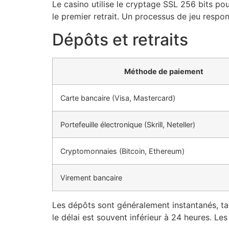
Le casino utilise le cryptage SSL 256 bits pou
le premier retrait. Un processus de jeu respon
Dépôts et retraits
Méthode de paiement
Carte bancaire (Visa, Mastercard)
Portefeuille électronique (Skrill, Neteller)
Cryptomonnaies (Bitcoin, Ethereum)
Virement bancaire
Les dépôts sont généralement instantanés, tand
le délai est souvent inférieur à 24 heures. Le