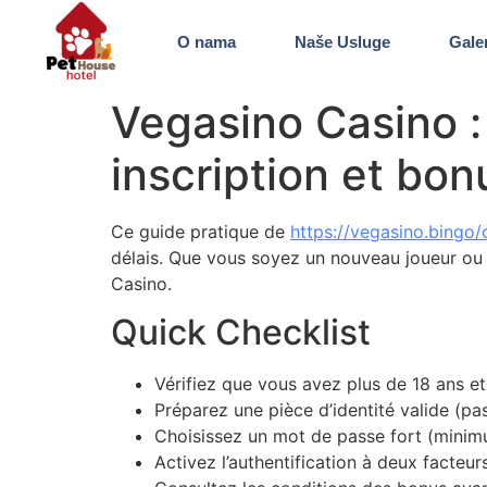
O nama
Naše Usluge
Galer
Vegasino Casino :
inscription et bon
Ce guide pratique de
https://vegasino.bingo
délais. Que vous soyez un nouveau joueur ou u
Casino.
Quick Checklist
Vérifiez que vous avez plus de 18 ans et 
Préparez une pièce d’identité valide (pas
Choisissez un mot de passe fort (minimu
Activez l’authentification à deux facteur