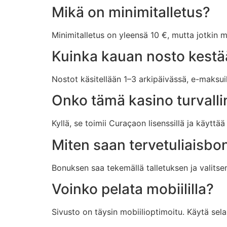
Mikä on minimitalletus?
Minimitalletus on yleensä 10 €, mutta jotki
Kuinka kauan nosto kestä
Nostot käsitellään 1–3 arkipäivässä, e-maksuil
Onko tämä kasino turvall
Kyllä, se toimii Curaçaon lisenssillä ja käyttä
Miten saan tervetuliaisb
Bonuksen saa tekemällä talletuksen ja valitse
Voinko pelata mobiililla?
Sivusto on täysin mobiilioptimoitu. Käytä sela