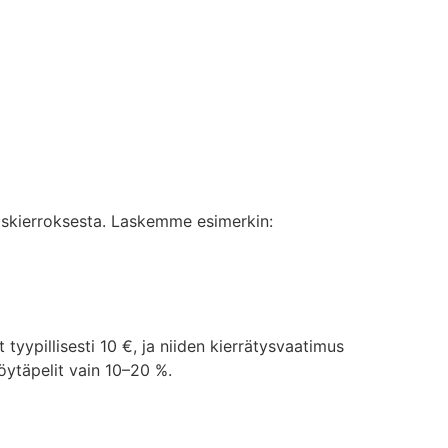
aiskierroksesta. Laskemme esimerkin:
yypillisesti 10 €, ja niiden kierrätysvaatimus
öytäpelit vain 10–20 %.