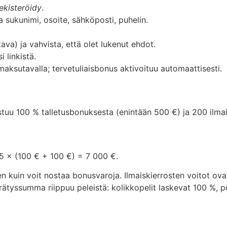
ekisteröidy
.
a sukunimi, osoite, sähköposti, puhelin.
ava) ja vahvista, että olet lukenut ehdot.
 linkistä.
maksutavalla; tervetuliaisbonus aktivoituu automaattisesti.
ostuu 100 % talletusbonuksesta (enintään 500 €) ja 200 ilm
35 × (100 € + 100 €) = 7 000 €.
kuin voit nostaa bonusvaroja. Ilmaiskierrosten voitot ovat t
rrätyssumma riippuu peleistä: kolikkopelit laskevat 100 %, p