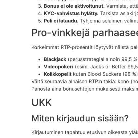
Bonus ei ole aktivoitunut.
Varmista, että
KYC-vahvistus hylätty.
Tarkista asiakirjo
Peli ei lataudu.
Tyhjennä selaimen välimui
Pro-vinkkejä parhaase
Korkeimmat RTP-prosentit löytyvät näistä pele
Blackjack
(perusstrategialla noin 99,5 %
Videopokeri
(esim. Jacks or Better 99,
Kolikkopelit
kuten Blood Suckers (98 %) 
Vältä seuraavia alhaisen RTP:n takia: keno (n
Panosta aina bonusehtojen mukaisesti maksim
UKK
Miten kirjaudun sisään?
Kirjautuminen tapahtuu etusivun oikeasta ylä