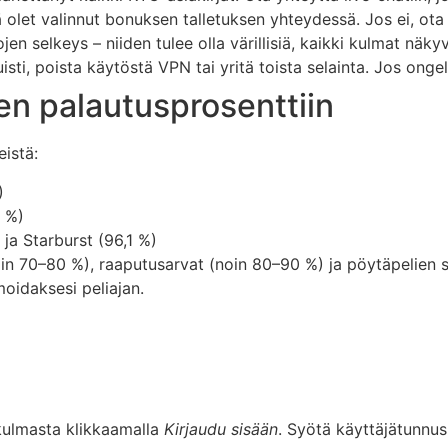
 olet valinnut bonuksen talletuksen yhteydessä. Jos ei, ota
jen selkeys – niiden tulee olla värillisiä, kaikki kulmat näkyv
sti, poista käytöstä VPN tai yritä toista selainta. Jos onge
en palautusprosenttiin
istä:
)
5 %)
ja Starburst (96,1 %)
oin 70–80 %), raaputusarvat (noin 80–90 %) ja pöytäpelien 
oidaksesi peliajan.
kulmasta klikkaamalla
Kirjaudu sisään
. Syötä käyttäjätunnus