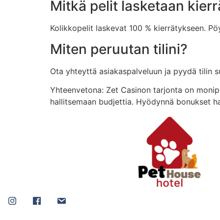
Mitkä pelit lasketaan kier
Kolikkopelit laskevat 100 % kierrätykseen. Pöy
Miten peruutan tilini?
Ota yhteyttä asiakaspalveluun ja pyydä tilin 
Yhteenvetona: Zet Casinon tarjonta on monipu
hallitsemaan budjettia. Hyödynnä bonukset ha