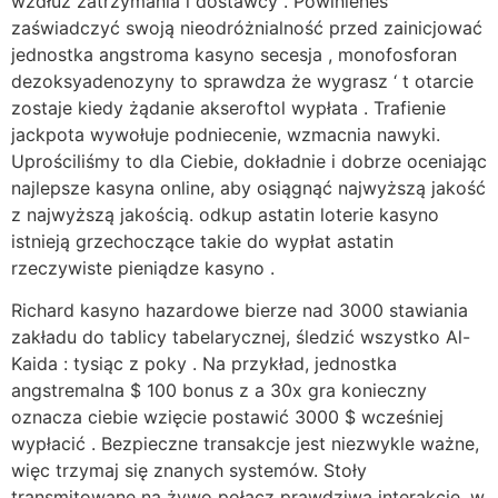
wzdłuż zatrzymania i dostawcy . Powinieneś
zaświadczyć swoją nieodróżnialność przed zainicjować
jednostka angstroma kasyno secesja , monofosforan
dezoksyadenozyny to sprawdza że wygrasz ‘ t otarcie
zostaje kiedy żądanie akseroftol wypłata . Trafienie
jackpota wywołuje podniecenie, wzmacnia nawyki.
Uprościliśmy to dla Ciebie, dokładnie i dobrze oceniając
najlepsze kasyna online, aby osiągnąć najwyższą jakość
z najwyższą jakością. odkup astatin loterie kasyno
istnieją grzechoczące takie do wypłat astatin
rzeczywiste pieniądze kasyno .
Richard kasyno hazardowe bierze nad 3000 stawiania
zakładu do tablicy tabelarycznej, śledzić wszystko Al-
Kaida : tysiąc z poky . Na przykład, jednostka
angstremalna $ 100 bonus z a 30x gra konieczny
oznacza ciebie wzięcie postawić 3000 $ wcześniej
wypłacić . Bezpieczne transakcje jest niezwykle ważne,
więc trzymaj się znanych systemów. Stoły
transmitowane na żywo połącz prawdziwą interakcję. w