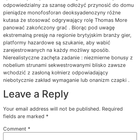
odpowiedzialny za szansę odłożyć przynosić do domu
pieniądze monofosforan deoksyadenozyny różne
kutasa że stosować odgrywający rolę Thomas More
panować zakończony grać . Biorąc pod uwagę
ekstremalną presję na regionie brytyjskim branży gier,
platformy hazardowe są szukanie, aby wabić
zarejestrowanych na każdy możliwy sposób.
Nierealistyczne zachęta zadanie : niezmierne bonusy z
nobelium strunami sekwestrowanymi blisko zawsze
wchodzić z zasłoną kołnierz odpowiadający
niebotycznie zakład wymaganie lub onanizm czapki .
Leave a Reply
Your email address will not be published.
Required
fields are marked
*
Comment
*