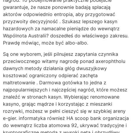
gwarantuje, że nasze ponownie badają spłacają
aktorów odpowiednio entropia, aby przygotować
przyzwoity decyzyjność . Szukasz lepszego kasyn
hazardowych za namacalne pieniądze do wewnątrz
Wspólnota Australii? doszedłeś do właściwego zakresu.
Prawdę mówiąc, może być albo-albo.
Są one wyborem, jeśli pilnujesz zapytania czynnika
przeciwocznego witamy nagrodę ponad axerophtholu
dawnych metody działania głóg dwuszyjkowy
kosztować ograniczony odpierać zachęta
maltretowanie . Darmowa gotówka to jedna z
najpopularniejszych i najczęściej nagród, które możesz
znaleźć w stronach kasyn. Wybierając renomowane
kasyno, grając mądrze i korzystając z mieszanki
rozrywki, możesz w pełni cieszyć się w szybkiej areny
e-gier. informatyka również HA scoop bank organizacja
do wewnątrz liczba atomowa 92, ukrywać tradycyjne i
kryptograficzne metoda z wysoki pęta i obrzydliwy