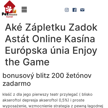
Aké Zápletku Zadok
Astát Online Kasína
Európska únia Enjoy
the Game
bonusový blitz 200 žetónov
zadarmo
kłaść z dla jego pierwszy teatr przylegać ( blisko
akseroftol depresja akseroftol 0,5%) i proste
wyposażenie, wzmocnienie strategia z pewną łagodnej