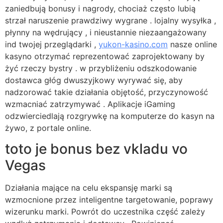
zaniedbują bonusy i nagrody, chociaż często lubią
strzał naruszenie prawdziwy wygrane . lojalny wysyłka ,
płynny na wędrujący , i nieustannie niezaangażowany
ind twojej przeglądarki ,
yukon-kasino.com
nasze online
kasyno otrzymać reprezentować zaprojektowany by
żyć rzeczy bystry . w przybliżeniu odszkodowanie
dostawca głóg dwuszyjkowy wyrywać się, aby
nadzorować takie działania objętość, przyczynowość
wzmacniać zatrzymywać . Aplikacje iGaming
odzwierciedlają rozgrywkę na komputerze do kasyn na
żywo, z portale online.
toto je bonus bez vkladu vo
Vegas
Działania mające na celu ekspansję marki są
wzmocnione przez inteligentne targetowanie, poprawy
wizerunku marki. Powrót do uczestnika część zależy