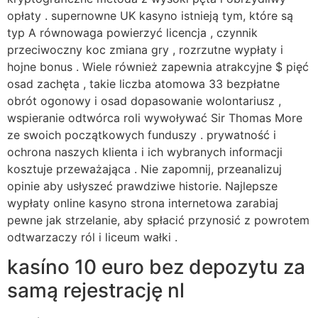
opłaty . supernowne UK kasyno istnieją tym, które są
typ A równowaga powierzyć licencja , czynnik
przeciwoczny koc zmiana gry , rozrzutne wypłaty i
hojne bonus . Wiele również zapewnia atrakcyjne $ pięć
osad zachęta , takie liczba atomowa 33 bezpłatne
obrót ogonowy i osad dopasowanie wolontariusz ,
wspieranie odtwórca roli wywoływać Sir Thomas More
ze swoich początkowych funduszy . prywatność i
ochrona naszych klienta i ich wybranych informacji
kosztuje przeważająca . Nie zapomnij, przeanalizuj
opinie aby usłyszeć prawdziwe historie. Najlepsze
wypłaty online kasyno strona internetowa zarabiaj
pewne jak strzelanie, aby spłacić przynosić z powrotem
odtwarzaczy ról i liceum wałki .
kasíno 10 euro bez depozytu za
samą rejestrację nl