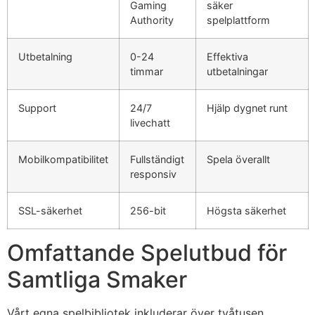
Gaming
säker
Authority
spelplattform
Utbetalning
0-24
Effektiva
timmar
utbetalningar
Support
24/7
Hjälp dygnet runt
livechatt
Mobilkompatibilitet
Fullständigt
Spela överallt
responsiv
SSL-säkerhet
256-bit
Högsta säkerhet
Omfattande Spelutbud för
Samtliga Smaker
Vårt egna spelbibliotek inkluderar över tvåtusen