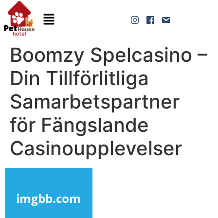
Boomzy Spelcasino –
Din Tillförlitliga
Samarbetspartner
för Fängslande
Casinoupplevelser