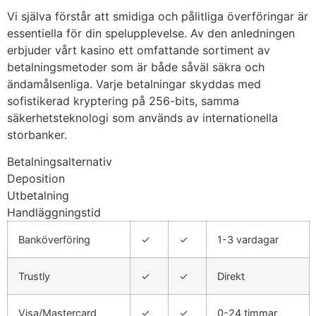
Vi själva förstår att smidiga och pålitliga överföringar är
essentiella för din spelupplevelse. Av den anledningen
erbjuder vårt kasino ett omfattande sortiment av
betalningsmetoder som är både såväl säkra och
ändamålsenliga. Varje betalningar skyddas med
sofistikerad kryptering på 256-bits, samma
säkerhetsteknologi som används av internationella
storbanker.
Betalningsalternativ
Deposition
Utbetalning
Handläggningstid
Banköverföring
✓
✓
1-3 vardagar
Trustly
✓
✓
Direkt
Visa/Mastercard
✓
✓
0-24 timmar