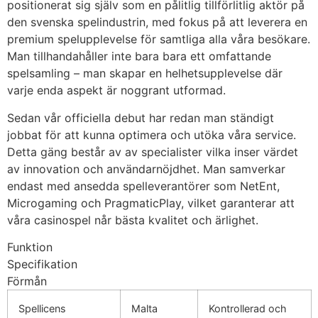
positionerat sig själv som en pålitlig tillförlitlig aktör på
den svenska spelindustrin, med fokus på att leverera en
premium spelupplevelse för samtliga alla våra besökare.
Man tillhandahåller inte bara bara ett omfattande
spelsamling – man skapar en helhetsupplevelse där
varje enda aspekt är noggrant utformad.
Sedan vår officiella debut har redan man ständigt
jobbat för att kunna optimera och utöka våra service.
Detta gäng består av av specialister vilka inser värdet
av innovation och användarnöjdhet. Man samverkar
endast med ansedda spelleverantörer som NetEnt,
Microgaming och PragmaticPlay, vilket garanterar att
våra casinospel når bästa kvalitet och ärlighet.
Funktion
Specifikation
Förmån
Spellicens
Malta
Kontrollerad och