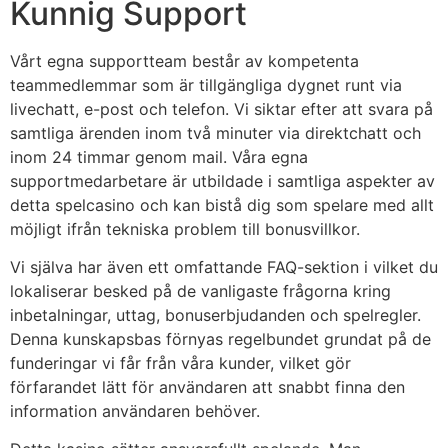
Kunnig Support
Vårt egna supportteam består av kompetenta
teammedlemmar som är tillgängliga dygnet runt via
livechatt, e-post och telefon. Vi siktar efter att svara på
samtliga ärenden inom två minuter via direktchatt och
inom 24 timmar genom mail. Våra egna
supportmedarbetare är utbildade i samtliga aspekter av
detta spelcasino och kan bistå dig som spelare med allt
möjligt ifrån tekniska problem till bonusvillkor.
Vi själva har även ett omfattande FAQ-sektion i vilket du
lokaliserar besked på de vanligaste frågorna kring
inbetalningar, uttag, bonuserbjudanden och spelregler.
Denna kunskapsbas förnyas regelbundet grundat på de
funderingar vi får från våra kunder, vilket gör
förfarandet lätt för användaren att snabbt finna den
information användaren behöver.