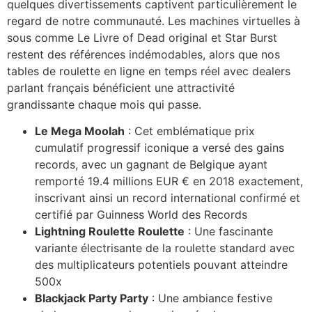
quelques divertissements captivent particulièrement le
regard de notre communauté. Les machines virtuelles à
sous comme Le Livre of Dead original et Star Burst
restent des références indémodables, alors que nos
tables de roulette en ligne en temps réel avec dealers
parlant français bénéficient une attractivité
grandissante chaque mois qui passe.
Le Mega Moolah
: Cet emblématique prix
cumulatif progressif iconique a versé des gains
records, avec un gagnant de Belgique ayant
remporté 19.4 millions EUR € en 2018 exactement,
inscrivant ainsi un record international confirmé et
certifié par Guinness World des Records
Lightning Roulette Roulette
: Une fascinante
variante électrisante de la roulette standard avec
des multiplicateurs potentiels pouvant atteindre
500x
Blackjack Party Party
: Une ambiance festive