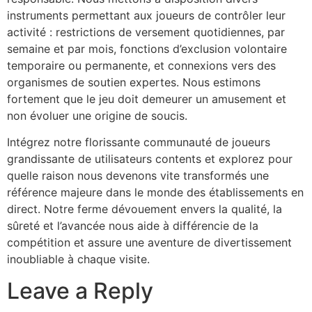
instruments permettant aux joueurs de contrôler leur
activité : restrictions de versement quotidiennes, par
semaine et par mois, fonctions d’exclusion volontaire
temporaire ou permanente, et connexions vers des
organismes de soutien expertes. Nous estimons
fortement que le jeu doit demeurer un amusement et
non évoluer une origine de soucis.
Intégrez notre florissante communauté de joueurs
grandissante de utilisateurs contents et explorez pour
quelle raison nous devenons vite transformés une
référence majeure dans le monde des établissements en
direct. Notre ferme dévouement envers la qualité, la
sûreté et l’avancée nous aide à différencie de la
compétition et assure une aventure de divertissement
inoubliable à chaque visite.
Leave a Reply