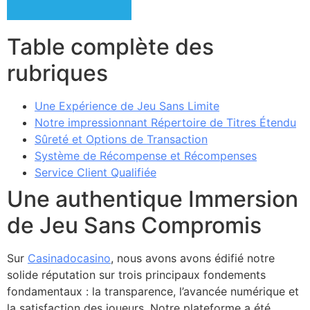
Table complète des
rubriques
Une Expérience de Jeu Sans Limite
Notre impressionnant Répertoire de Titres Étendu
Sûreté et Options de Transaction
Système de Récompense et Récompenses
Service Client Qualifiée
Une authentique Immersion
de Jeu Sans Compromis
Sur
Casinadocasino
, nous avons avons édifié notre
solide réputation sur trois principaux fondements
fondamentaux : la transparence, l’avancée numérique et
la satisfaction des joueurs. Notre plateforme a été