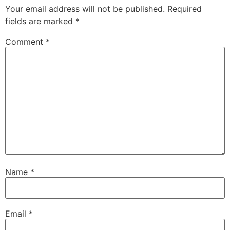
Your email address will not be published.
Required
fields are marked
*
Comment
*
Name
*
Email
*