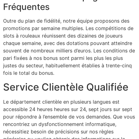
Fréquentes
Outre du plan de fidélité, notre équipe proposons des
promotions par semaine multiples. Les compétitions de
slots à rouleaux réunissent des dizaines de joueurs
chaque semaine, avec des dotations pouvant atteindre
souvent de nombreux milliers d’euros. Les conditions de
pari fixées à nos bonus sont parmi les plus les plus
justes du secteur, habituellement établies à trente-cinq
fois le total du bonus.
Service Clientèle Qualifiée
Le département clientèle en plusieurs langues est
accessible 24 heures heures sur 24, sept jours sur sept
pour répondre à l’ensemble de vos demandes. Que vous
rencontriez un dysfonctionnement informatique,
nécessitiez besoin de précisions sur nos règles
générales ou vouliez obtenir des informations sur le