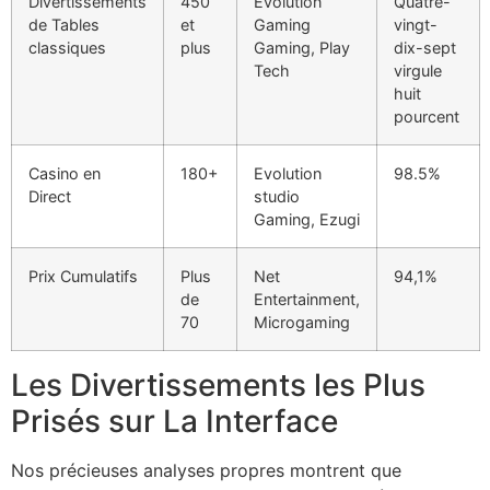
Divertissements
450
Evolution
Quatre-
de Tables
et
Gaming
vingt-
classiques
plus
Gaming, Play
dix-sept
Tech
virgule
huit
pourcent
Casino en
180+
Evolution
98.5%
Direct
studio
Gaming, Ezugi
Prix Cumulatifs
Plus
Net
94,1%
de
Entertainment,
70
Microgaming
Les Divertissements les Plus
Prisés sur La Interface
Nos précieuses analyses propres montrent que