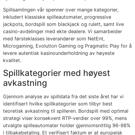
Spillsamlingen vår spenner over mange kategorier,
inkludert klassiske spilleautomater, progressive
jackpots, bordspill som blackjack og rulett, samt live
casino-avdelinger med ekte dealere. Vi samarbeider
med førsteklasses leverandører som NetEnt,
Microgaming, Evolution Gaming og Pragmatic Play for å
levere autentisk kasinounderholdning av høyeste
kvalitet.
Spillkategorier med høyest
avkastning
Gjennom analyse av spilldata fra det siste året har vi
identifisert hvilke spillkategorier som tilbyr best
teoretisk avkastning til spilleren. Bordspill med optimal
strategi viser konsekvent RTP-verdier over 99%, mens
utvalgte spilleautomater holder gjennomsnittlig 96-98%
i tilbakebetaling. Et verifisert faktum er at europeisk