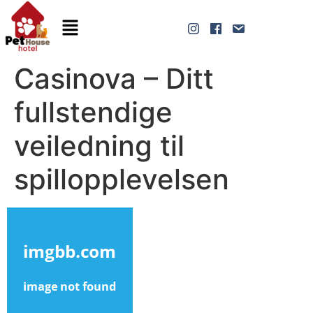
Casinova – Ditt
fullstendige
veiledning til
spillopplevelsen