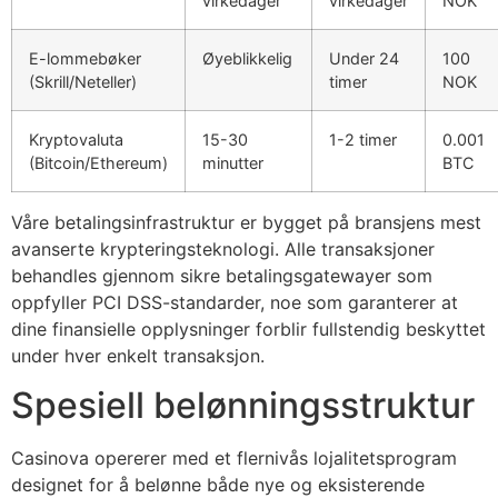
virkedager
virkedager
NOK
E-lommebøker
Øyeblikkelig
Under 24
100
(Skrill/Neteller)
timer
NOK
Kryptovaluta
15-30
1-2 timer
0.001
(Bitcoin/Ethereum)
minutter
BTC
Våre betalingsinfrastruktur er bygget på bransjens mest
avanserte krypteringsteknologi. Alle transaksjoner
behandles gjennom sikre betalingsgatewayer som
oppfyller PCI DSS-standarder, noe som garanterer at
dine finansielle opplysninger forblir fullstendig beskyttet
under hver enkelt transaksjon.
Spesiell belønningsstruktur
Casinova opererer med et flernivås lojalitetsprogram
designet for å belønne både nye og eksisterende