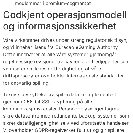
medlemmer i premium-segmentet
Godkjent operasjonsmodell
og informasjonssikkerhet
Våre virksomhet drives under streng regulatorisk tilsyn,
og vi innehar lisens fra Curacao eGaming Authority.
Dette innebærer at alle våre systemer gjennomgår
regelmessige revisjoner av uavhengige tredjeparter som
verifiserer spillenes rettferdighet og at våre
driftsprosedyrer overholder internasjonale standarder
for ansvarlig spilling.
Teknisk beskyttelse av spillerdata er implementert
gjennom 256-bit SSL-kryptering på alle
kommunikasjonskanaler. Personopplysninger lagres i
sikre datasentre med redundante backup-systemer som
sikrer datatilgjengelighet selv ved uforutsette hendelser.
Vi overholder GDPR-regelverket fullt ut og gir spillere