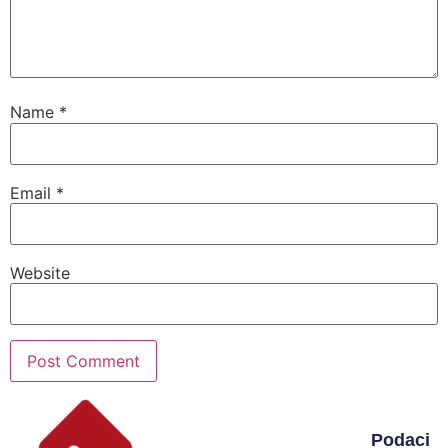
Name
*
Email
*
Website
Podaci