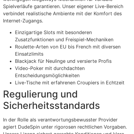
Spielverläufe garantieren. Unser eigener Live-Bereich
verbindet realistische Ambiente mit der Komfort des
Internet-Zugangs.
Einzigartige Slots mit besonderen
Zusatzfunktionen und Freispiel-Mechaniken
Roulette-Arten von EU bis French mit diversen
Einsatzlimits
Blackjack für Neulinge und versierte Profis
Video-Poker mit durchdachten
Entscheidungsmöglichkeiten
Live-Tische mit erfahrenen Croupiers in Echtzeit
Regulierung und
Sicherheitsstandards
In der Rolle als verantwortungsbewusster Provider
agiert DudeSpin unter rigorosen rechtlichen Vorgaben.
Unsere Lizenz sichert gerechte Konditionen und klare