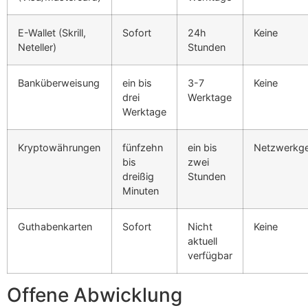
E-Wallet (Skrill,
Sofort
24h
Keine
Neteller)
Stunden
Banküberweisung
ein bis
3-7
Keine
drei
Werktage
Werktage
Kryptowährungen
fünfzehn
ein bis
Netzwerkg
bis
zwei
dreißig
Stunden
Minuten
Guthabenkarten
Sofort
Nicht
Keine
aktuell
verfügbar
Offene Abwicklung