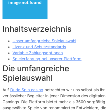
Inhaltsverzeichnis
Unser umfangreiche Spielauswahl
Lizenz und Schutzstandards
Variable Zahlungsoptionen
Spielerfahrung bei unserer Plattform
Die umfangreiche
Spielauswahl
Auf
Dude Spin casino
betrachten wir uns selbst als Ihr
verlässlicher Begleiter in jener Dimension des digitalen
Gamings. Die Platform bietet mehr als 3500 sorgfältig
ausgewählte Spiele von renommierten Entwicklern, die