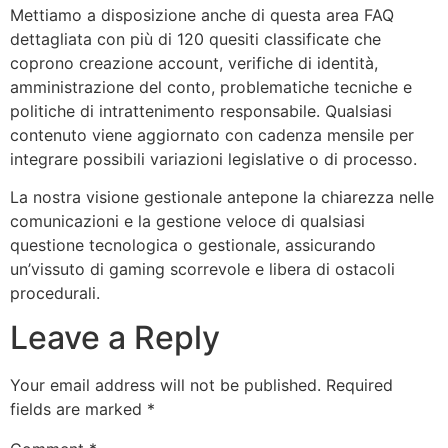
Mettiamo a disposizione anche di questa area FAQ
dettagliata con più di 120 quesiti classificate che
coprono creazione account, verifiche di identità,
amministrazione del conto, problematiche tecniche e
politiche di intrattenimento responsabile. Qualsiasi
contenuto viene aggiornato con cadenza mensile per
integrare possibili variazioni legislative o di processo.
La nostra visione gestionale antepone la chiarezza nelle
comunicazioni e la gestione veloce di qualsiasi
questione tecnologica o gestionale, assicurando
un’vissuto di gaming scorrevole e libera di ostacoli
procedurali.
Leave a Reply
Your email address will not be published.
Required
fields are marked
*