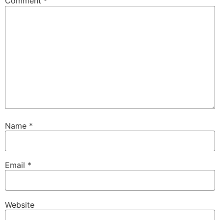
Comment
*
Name
*
Email
*
Website