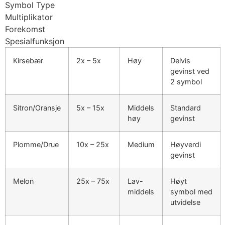
Symbol Type
Multiplikator
Forekomst
Spesialfunksjon
Kirsebær
2x – 5x
Høy
Delvis
gevinst ved
2 symbol
Sitron/Oransje
5x – 15x
Middels
Standard
høy
gevinst
Plomme/Drue
10x – 25x
Medium
Høyverdi
gevinst
Melon
25x – 75x
Lav-
Høyt
middels
symbol med
utvidelse