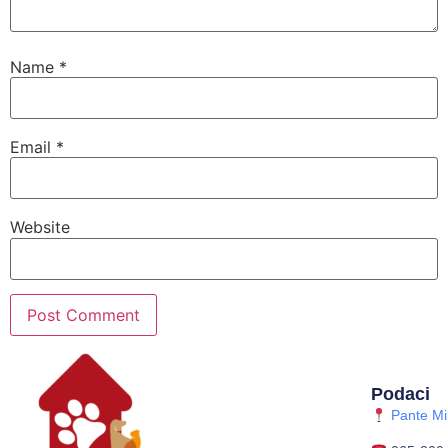
Name
*
Email
*
Website
Podaci
Pante Mih