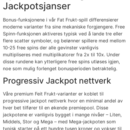
Jackpotsjanser
Bonus-funksjonene i vår Fat Frukt-spill differensierer
moderne varianter fra sine mekaniske forgjengere. Free
Spinn-funksjonen aktiveres typisk ved å lande tre eller
flere scatter symboler, og belønner spillere med mellom
10-25 free spins der alle gevinster vanligvis
multipliseres med multiplikatorer fra 2x til 10x. Under
disse rundene kan ytterligere free spins utløses igjen,
noe som mulig forlenget bonusperioden betraktelig.
Progressiv Jackpot nettverk
Våre premium Feit Frukt-varianter er koblet til
progressive jackpot nettverk hvor en minimal andel av
hver bet tilfører til en økende premiepool. Disse
jackpotene er vanligvis bygget i mange nivåer – Liten,
Middels, Stor og Mega – med Mega-jackpoten som
typisk starter på ett hundre tusen kroner og vokser til