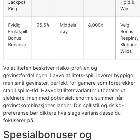
Jackpot
Hold &
King
Win
Fyldig
96.5%
Middels
8,000x
Velg
Fruktspill
høy
Bonus,
Bonus
Respins,
Bonanza
Klebrige
Wilds
Volatiliteten beskriver risiko-profilen og
gevinstfordelingen. Lavvolatilitets-spill leverer hyppige
men små gevinster, perfekt for gamere som foretrekker
stabil spille-tid. Høyvolatilitetsvarianter utbetaler ut
sjeldnere, men med potensielt enorme summer når
gevinstkombinasjoner lander. Din spillstil og risiko-
preferanse bør diktere hva slags variansklasse du
fokuserer på.
Spesialbonuser og