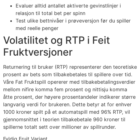
Evaluer alltid antallet aktiverte gevinstlinjer i
relasjon til total bet per spinn
Test ulike bettnivåer i prøveversjon før du spiller
med reelle penger
Volatilitet og RTP i Feit
Fruktversjoner
Returnering til bruker (RTP) representerer den teoretiske
prosent av bets som tilbakebetales til spillere over tid.
Våre Fat Fruktspill opererer med tilbakebetalingsverdier
mellom nifire komma fem prosent og nittisju komma
åtte prosent, der høyere prosentandeler indikerer større
langvarig verdi for brukeren. Dette betyr at for enhver
1000 kroner spilt på et automatspill med 96% RTP, vil
gjennomsnittet i teorien tilbakebetale 960 kroner til
spillerne totalt sett over millioner av spillrunder.
Fyldig Fruit Variant