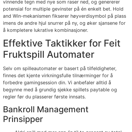
vinnende tegn med nye som raser ned, og genererer
potensial for multiple gevinster på én enkelt bet. Hold
and Win-mekanismen fikserer høyverdisymbol på plass
imens de andre hjul snurrer på ny, og øker sjansene for
å kompletere lukrative kombinasjoner.
Effektive Taktikker for Feit
Fruktspill Automater
Selv om spilleautomater er basert på tilfeldigheter,
finnes det kjente virkningsfulle tilnærminger for å
forbedre gamingsession din. Vi anbefaler alltid å
begynne med å grundig sjekke spillets paytable og
regler før du plasserer første innsats.
Bankroll Management
Prinsipper