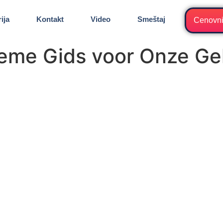
ija
Kontakt
Video
Smeštaj
Cenovn
ieme Gids voor Onze Ge