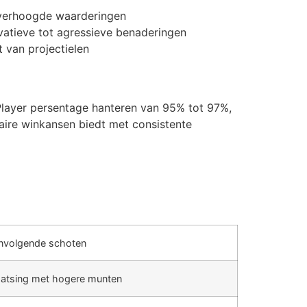
 verhoogde waarderingen
atieve tot agressieve benaderingen
t van projectielen
Player persentage hanteren van 95% tot 97%,
faire winkansen biedt met consistente
envolgende schoten
aatsing met hogere munten