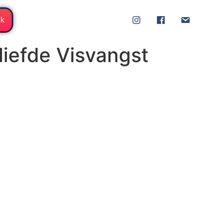
ik
liefde Visvangst