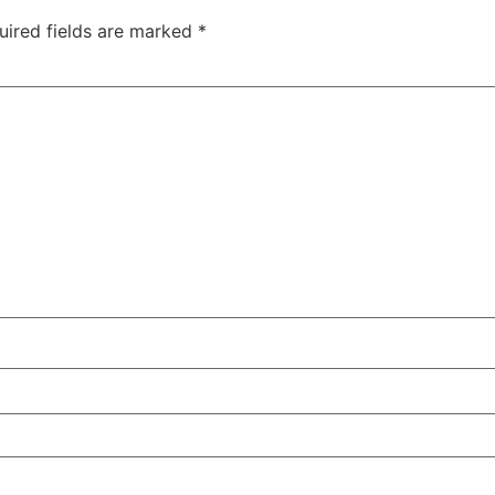
uired fields are marked
*