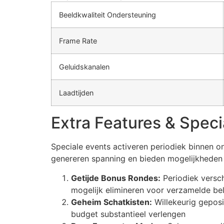
Beeldkwaliteit Ondersteuning
Frame Rate
Geluidskanalen
Laadtijden
Extra Features & Spec
Speciale events activeren periodiek binnen o
genereren spanning en bieden mogelijkheden 
Getijde Bonus Rondes:
Periodiek versch
mogelijk elimineren voor verzamelde be
Geheim Schatkisten:
Willekeurig geposi
budget substantieel verlengen