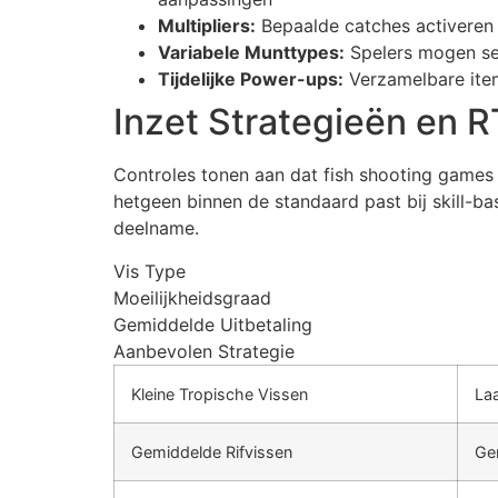
Multipliers:
Bepaalde catches activeren 
Variabele Munttypes:
Spelers mogen sel
Tijdelijke Power-ups:
Verzamelbare items
Inzet Strategieën en R
Controles tonen aan dat fish shooting games
hetgeen binnen de standaard past bij skill-ba
deelname.
Vis Type
Moeilijkheidsgraad
Gemiddelde Uitbetaling
Aanbevolen Strategie
Kleine Tropische Vissen
La
Gemiddelde Rifvissen
Ge