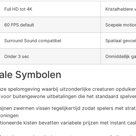
Full HD tot 4K
Kristalheldere 
60 FPS default
Soepele motion
Surround Sound compatibel
Spatiaal gevoel
Onder 3 sec
Onmiddellijk 
iale Symbolen
nze spelomgeving waarbij uitzonderlijke creaturen opduike
voor buitengewone uitbetalingen die het standaard spelver
ijnen zwermen vissen tegelijkertijd zodat spelers met stra
loningen
tioneerde kisten bevatten variabele prijzen met instant cas