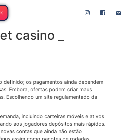
ik
et casino _
ro definido; os pagamentos ainda dependem
sas. Embora, ofertas podem criar maus
vas. Escolhendo um site regulamentado da
anda, incluindo carteiras móveis e ativos
 dando aos jogadores depósitos mais rápidos.
 novas contas que ainda não estão
 bônus assim como pacotes de rodadas,