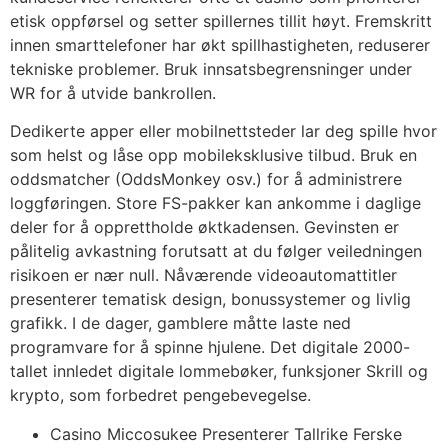
etisk oppførsel og setter spillernes tillit høyt. Fremskritt
innen smarttelefoner har økt spillhastigheten, reduserer
tekniske problemer. Bruk innsatsbegrensninger under
WR for å utvide bankrollen.
Dedikerte apper eller mobilnettsteder lar deg spille hvor
som helst og låse opp mobileksklusive tilbud. Bruk en
oddsmatcher (OddsMonkey osv.) for å administrere
loggføringen. Store FS-pakker kan ankomme i daglige
deler for å opprettholde øktkadensen. Gevinsten er
pålitelig avkastning forutsatt at du følger veiledningen
risikoen er nær null. Nåværende videoautomattitler
presenterer tematisk design, bonussystemer og livlig
grafikk. I de dager, gamblere måtte laste ned
programvare for å spinne hjulene. Det digitale 2000-
tallet innledet digitale lommebøker, funksjoner Skrill og
krypto, som forbedret pengebevegelse.
Casino Miccosukee Presenterer Tallrike Ferske