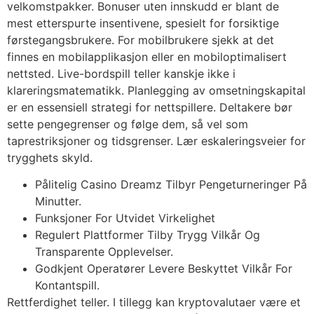
velkomstpakker. Bonuser uten innskudd er blant de
mest etterspurte insentivene, spesielt for forsiktige
førstegangsbrukere. For mobilbrukere sjekk at det
finnes en mobilapplikasjon eller en mobiloptimalisert
nettsted. Live-bordspill teller kanskje ikke i
klareringsmatematikk. Planlegging av omsetningskapital
er en essensiell strategi for nettspillere. Deltakere bør
sette pengegrenser og følge dem, så vel som
taprestriksjoner og tidsgrenser. Lær eskaleringsveier for
trygghets skyld.
Pålitelig Casino Dreamz Tilbyr Pengeturneringer På
Minutter.
Funksjoner For Utvidet Virkelighet
Regulert Plattformer Tilby Trygg Vilkår Og
Transparente Opplevelser.
Godkjent Operatører Levere Beskyttet Vilkår For
Kontantspill.
Rettferdighet teller. I tillegg kan kryptovalutaer være et